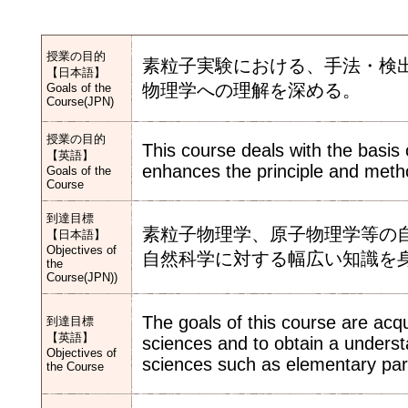
授業の目的
素粒子実験における、手法・検
【日本語】
物理学への理解を深める。
Goals of the
Course(JPN)
授業の目的
This course deals with the basis 
【英語】
enhances the principle and metho
Goals of the
Course
到達目標
素粒子物理学、原子物理学等の
【日本語】
Objectives of
自然科学に対する幅広い知識を
the
Course(JPN))
The goals of this course are acq
到達目標
【英語】
sciences and to obtain a underst
Objectives of
sciences such as elementary part
the Course