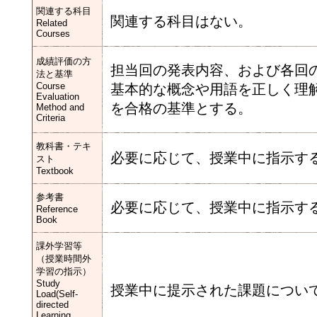
関連する科目
関連する科目はない。
Related
Courses
成績評価の方
担当回の発表内容、および各回
法と基準
Course
基本的な概念や用語を正しく理
Evaluation
を合格の基準とする。
Method and
Criteria
教科書・テキ
必要に応じて、授業中に指示す
スト
Textbook
参考書
必要に応じて、授業中に指示す
Reference
Book
課外学習等
（授業時間外
学習の指示）
Study
授業中に提示された課題につい
Load(Self-
directed
Learning