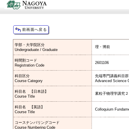
学部・大学院区分
理・博前
Undergraduate / Graduate
時間割コード
2601106
Registration Code
科目区分
先端専門講義科目群
Course Category
Advanced Science C
科目名 【日本語】
素粒子物理学講究２
Course Title
科目名 【英語】
Colloquium Fundamen
Course Title
コースナンバリングコード
Course Numbering Code