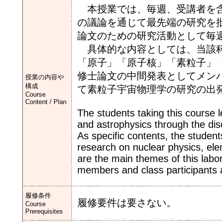
本授業では、毎週、受講者を含
の議論を通じて最先端の研究を
論文のための研究活動として毎
具体的な内容としては、当該科
「原子」「原子核」「素粒子」
修士論文の中間発表としてメン
授業の内容や
構成
て素粒子宇宙物理学の研究の出
Course
Content / Plan
The students taking this course 
and astrophysics through the dis
As specific contents, the studen
research on nuclear physics, ele
are the main themes of this labo
members and class participants a
履修条件
履修要件は要さない。
Course
Prerequisites