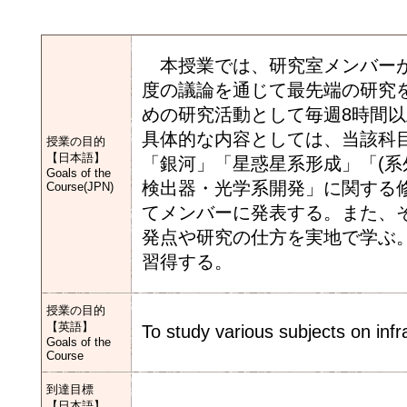
本授業では、研究室メンバーが
度の議論を通じて最先端の研究
めの研究活動として毎週8時間
具体的な内容としては、当該科
授業の目的
【日本語】
「銀河」「星惑星系形成」「(系
Goals of the
検出器・光学系開発」に関する
Course(JPN)
てメンバーに発表する。また、
発点や研究の仕方を実地で学ぶ
習得する。
授業の目的
【英語】
To study various subjects on inf
Goals of the
Course
到達目標
【日本語】