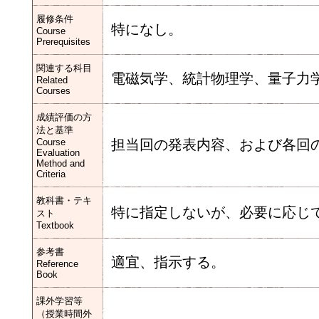
履修条件
特になし。
Course
Prerequisites
関連する科目
電磁気学、統計物理学、量子力
Related
Courses
成績評価の方
法と基準
Course
担当回の発表内容、および各回
Evaluation
Method and
Criteria
教科書・テキ
特に指定しないが、必要に応じ
スト
Textbook
参考書
適宜、指示する。
Reference
Book
課外学習等
（授業時間外