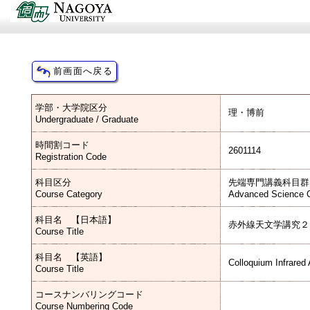
学部・大学院区分
理・博前
Undergraduate / Graduate
時間割コード
2601114
Registration Code
科目区分
先端専門講義科目群
Course Category
Advanced Science C
科目名 【日本語】
赤外線天文学講究２
Course Title
科目名 【英語】
Colloquium Infrared
Course Title
コースナンバリングコード
Course Numbering Code