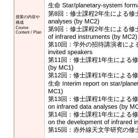
生命 Star/planetary-system format
第8回：修士課程2年生による修士論
授業の内容や
analyses (by MC2)
構成
Course
第9回：修士課程2年生による修士論
Content / Plan
of infrared instruments (by MC2)
第10回：学外の招待講演者による最先端研究
invited speakers
第11回：修士課程1年生による修士論文の
(by MC1)
第12回：修士課程1年生による
生命 Interim report on star/planet
MC1)
第13回：修士課程1年生による修士論
on infrared data analyses (by M
第14回：修士課程1年生による修士論
on the development of infrared 
第15回：赤外線天文学研究の修士