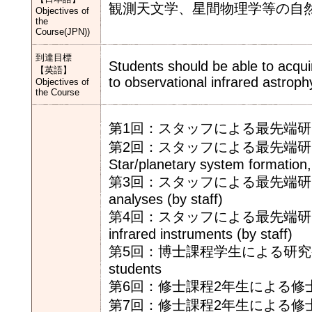
観測天文学、星間物理学等の自
Objectives of
the
Course(JPN))
到達目標
Students should be able to acquir
【英語】
to observational infrared astroph
Objectives of
the Course
第1回：スタッフによる最先端研究の紹介(1)
第2回：スタッフによる最先端研究
Star/planetary system formation, 
第3回：スタッフによる最先端研究の紹
analyses (by staff)
第4回：スタッフによる最先端研究の紹
infrared instruments (by staff)
第5回：博士課程学生による研究発表と討論 P
students
第6回：修士課程2年生による修士論文
第7回：修士課程2年生による修