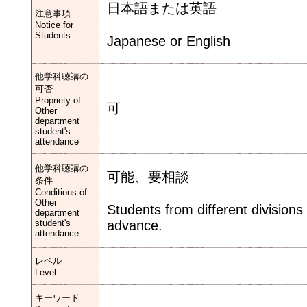
日本語または英語
注意事項
Notice for
Students
Japanese or English
他学科聴講の
可否
Propriety of
可
Other
department
student's
attendance
他学科聴講の
可能、要相談
条件
Conditions of
Other
Students from different divisions
department
student's
advance.
attendance
レベル
Level
キーワード