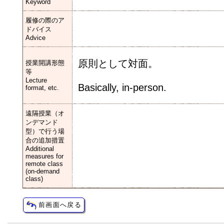
Keyword
履修の際のア
ドバイス
Advice
原則として対面。
授業開講形態
等
Lecture
Basically, in-person.
format, etc.
遠隔授業（オ
ンデマンド
型）で行う場
合の追加措置
Additional
measures for
remote class
(on-demand
class)