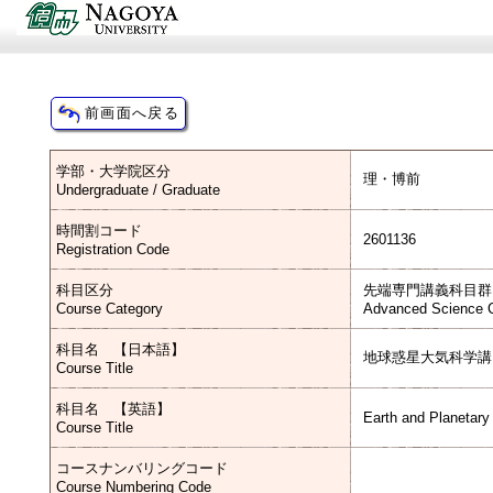
学部・大学院区分
理・博前
Undergraduate / Graduate
時間割コード
2601136
Registration Code
科目区分
先端専門講義科目群
Course Category
Advanced Science C
科目名 【日本語】
地球惑星大気科学講
Course Title
科目名 【英語】
Earth and Planetar
Course Title
コースナンバリングコード
Course Numbering Code