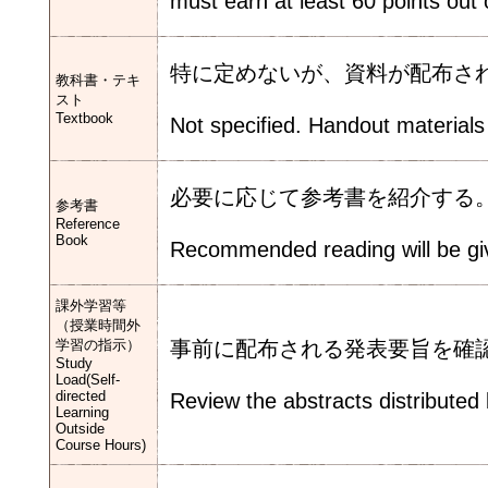
must earn at least 60 points out 
特に定めないが、資料が配布さ
教科書・テキ
スト
Textbook
Not specified. Handout materials 
必要に応じて参考書を紹介する
参考書
Reference
Book
Recommended reading will be gi
課外学習等
（授業時間外
学習の指示）
事前に配布される発表要旨を確
Study
Load(Self-
directed
Review the abstracts distributed 
Learning
Outside
Course Hours)