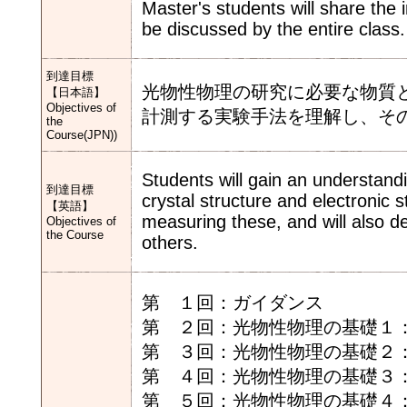
Master's students will share the 
be discussed by the entire class.
到達目標
光物性物理の研究に必要な物質
【日本語】
Objectives of
計測する実験手法を理解し、そ
the
Course(JPN))
Students will gain an understandi
到達目標
crystal structure and electronic 
【英語】
measuring these, and will also d
Objectives of
the Course
others.
第 １回：ガイダンス
第 ２回：光物性物理の基礎１
第 ３回：光物性物理の基礎２
第 ４回：光物性物理の基礎３
第 ５回：光物性物理の基礎４