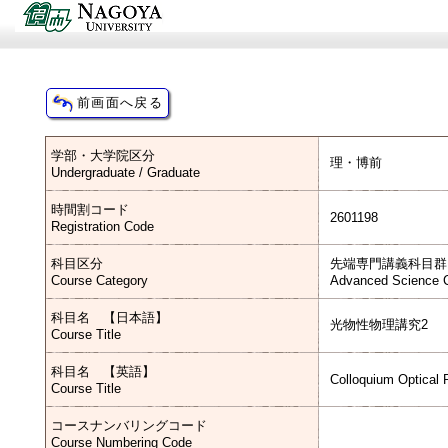
学部・大学院区分
理・博前
Undergraduate / Graduate
時間割コード
2601198
Registration Code
科目区分
先端専門講義科目群
Course Category
Advanced Science C
科目名 【日本語】
光物性物理講究2
Course Title
科目名 【英語】
Colloquium Optical 
Course Title
コースナンバリングコード
Course Numbering Code