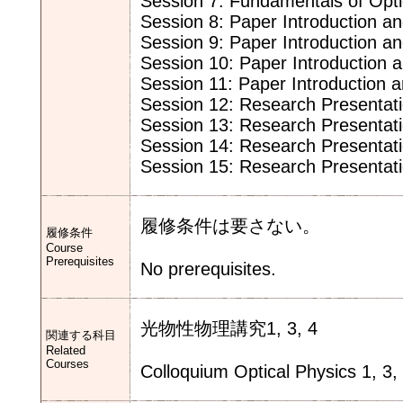
Session 7: Fundamentals of Opti
Session 8: Paper Introduction a
Session 9: Paper Introduction a
Session 10: Paper Introduction 
Session 11: Paper Introduction 
Session 12: Research Presentat
Session 13: Research Presentat
Session 14: Research Presentat
Session 15: Research Presentat
履修条件は要さない。
履修条件
Course
Prerequisites
No prerequisites.
光物性物理講究1, 3, 4
関連する科目
Related
Courses
Colloquium Optical Physics 1, 3,