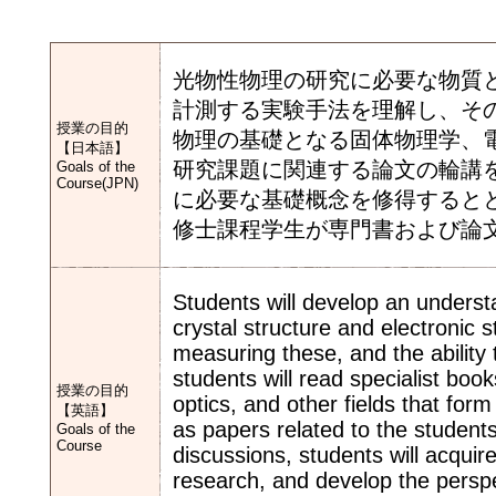
光物性物理の研究に必要な物質
計測する実験手法を理解し、そ
授業の目的
物理の基礎となる固体物理学、
【日本語】
研究課題に関連する論文の輪講
Goals of the
Course(JPN)
に必要な基礎概念を修得すると
修士課程学生が専門書および論
Students will develop an understa
crystal structure and electronic 
measuring these, and the ability 
students will read specialist boo
授業の目的
optics, and other fields that for
【英語】
as papers related to the student
Goals of the
Course
discussions, students will acquir
research, and develop the perspec