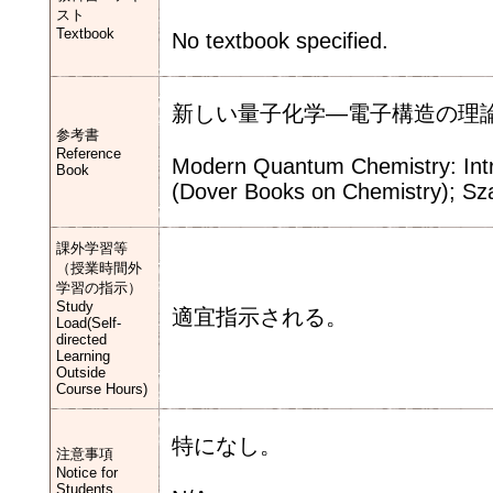
スト
Textbook
No textbook specified.
新しい量子化学―電子構造の理論
参考書
Reference
Modern Quantum Chemistry: Intr
Book
(Dover Books on Chemistry); Sz
課外学習等
（授業時間外
学習の指示）
Study
適宜指示される。
Load(Self-
directed
Learning
Outside
Course Hours)
特になし。
注意事項
Notice for
Students