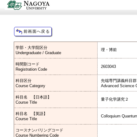
学部・大学院区分
理・博前
Undergraduate / Graduate
時間割コード
2603043
Registration Code
科目区分
先端専門講義科目群
Course Category
Advanced Science C
科目名 【日本語】
量子化学講究２
Course Title
科目名 【英語】
Colloquium Quantum
Course Title
コースナンバリングコード
Course Numbering Code