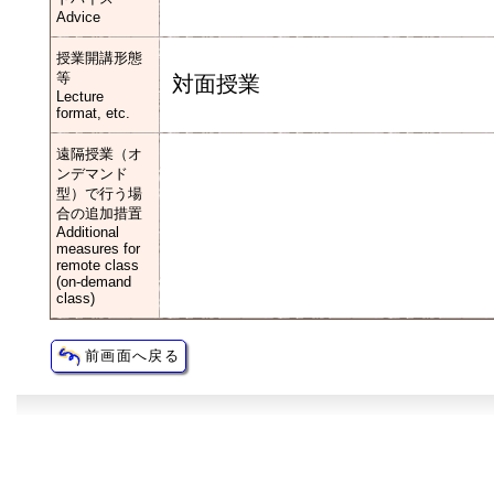
Advice
授業開講形態
等
対面授業
Lecture
format, etc.
遠隔授業（オ
ンデマンド
型）で行う場
合の追加措置
Additional
measures for
remote class
(on-demand
class)