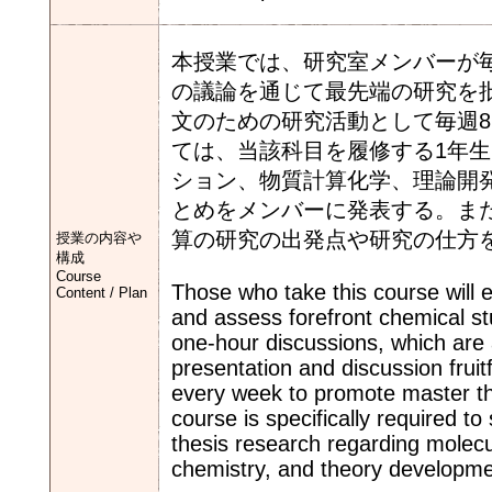
本授業では、研究室メンバーが
の議論を通じて最先端の研究を
文のための研究活動として毎週
ては、当該科目を履修する1年
ション、物質計算化学、理論開
とめをメンバーに発表する。ま
算の研究の出発点や研究の仕方
授業の内容や
構成
Course
Those who take this course will ea
Content / Plan
and assess forefront chemical s
one-hour discussions, which are
presentation and discussion fruit
every week to promote master th
course is specifically required t
thesis research regarding molecu
chemistry, and theory development