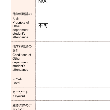
N/A.
他学科聴講の
可否
Propriety of
不可
Other
department
student's
attendance
他学科聴講の
条件
Conditions of
Other
department
student's
attendance
レベル
Level
キーワード
Keyword
履修の際のア
ドバイス