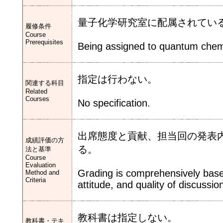
量子化学研究室に配属されてい
履修条件
Course
Prerequisites
Being assigned to quantum chem
指定は行わない。
関連する科目
Related
Courses
No specification.
出席態度と貢献、担当回の発表
成績評価の方
る。
法と基準
Course
Evaluation
Grading is comprehensively based
Method and
Criteria
attitude, and quality of discussio
教科書は指定しない。
教科書・テキ