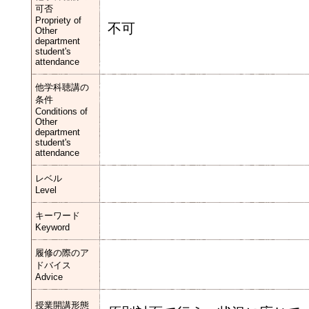
可否
Propriety of
不可
Other
department
student's
attendance
他学科聴講の
条件
Conditions of
Other
department
student's
attendance
レベル
Level
キーワード
Keyword
履修の際のア
ドバイス
Advice
授業開講形態