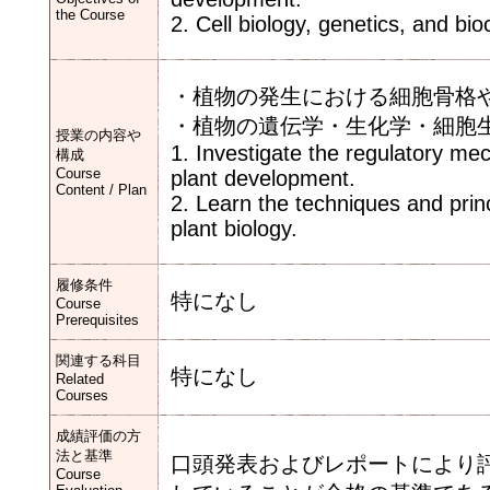
the Course
2. Cell biology, genetics, and bio
・植物の発生における細胞骨格
・植物の遺伝学・生化学・細胞
授業の内容や
1. Investigate the regulatory me
構成
Course
plant development.
Content / Plan
2. Learn the techniques and princ
plant biology.
履修条件
特になし
Course
Prerequisites
関連する科目
特になし
Related
Courses
成績評価の方
法と基準
口頭発表およびレポートにより
Course