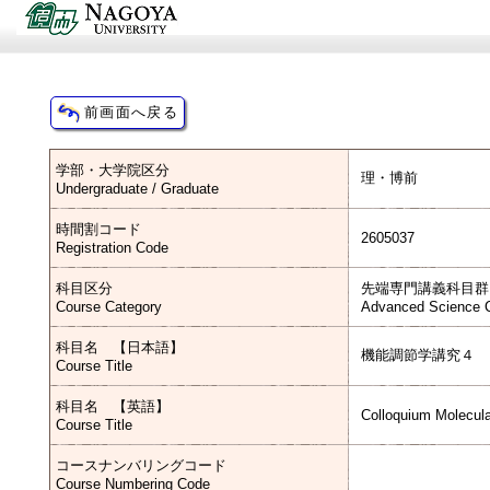
学部・大学院区分
理・博前
Undergraduate / Graduate
時間割コード
2605037
Registration Code
科目区分
先端専門講義科目群
Course Category
Advanced Science C
科目名 【日本語】
機能調節学講究４
Course Title
科目名 【英語】
Colloquium Molecular
Course Title
コースナンバリングコード
Course Numbering Code