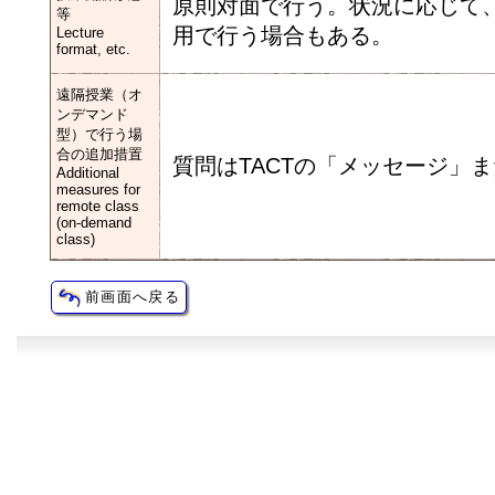
原則対面で行う。状況に応じて
等
用で行う場合もある。
Lecture
format, etc.
遠隔授業（オ
ンデマンド
型）で行う場
合の追加措置
質問はTACTの「メッセージ」
Additional
measures for
remote class
(on-demand
class)