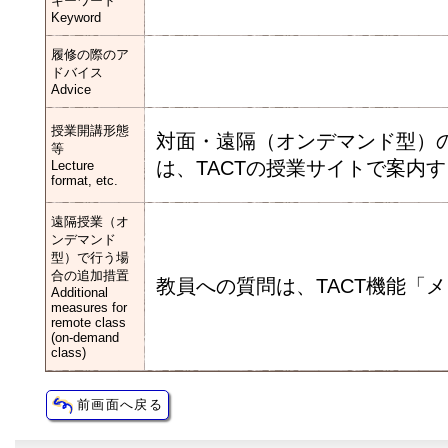
キーワード
Keyword
履修の際のア
ドバイス
Advice
授業開講形態
対面・遠隔（オンデマンド型）
等
は、TACTの授業サイトで案内
Lecture
format, etc.
遠隔授業（オ
ンデマンド
型）で行う場
合の追加措置
教員への質問は、TACT機能「
Additional
measures for
remote class
(on-demand
class)