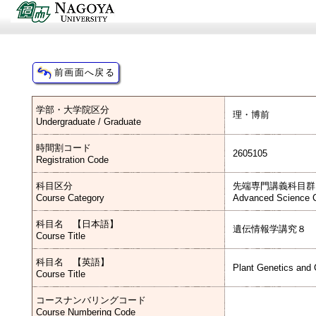
学部・大学院区分
理・博前
Undergraduate / Graduate
時間割コード
2605105
Registration Code
科目区分
先端専門講義科目群
Course Category
Advanced Science C
科目名 【日本語】
遺伝情報学講究８
Course Title
科目名 【英語】
Plant Genetics and
Course Title
コースナンバリングコード
Course Numbering Code