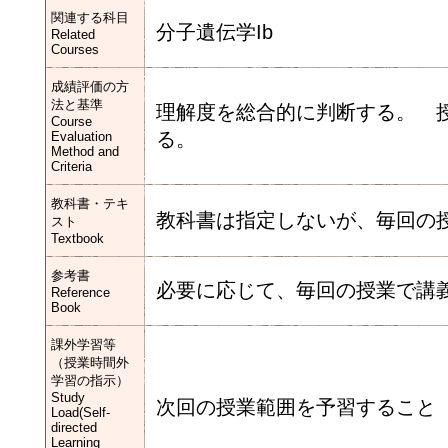
関連する科目
分子遺伝学Ib
Related
Courses
成績評価の方
法と基準
理解度を総合的に判断する。 
Course
る。
Evaluation
Method and
Criteria
教科書・テキ
教科書は指定しないが、毎回の
スト
Textbook
参考書
必要に応じて、毎回の授業で講
Reference
Book
課外学習等
（授業時間外
学習の指示）
Study
次回の授業範囲を予習すること
Load(Self-
directed
Learning