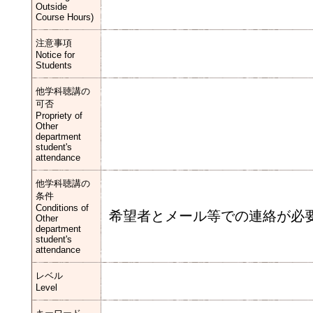
Outside
Course Hours)
注意事項
Notice for
Students
他学科聴講の
可否
Propriety of
Other
department
student's
attendance
他学科聴講の
条件
Conditions of
希望者とメール等での連絡が必
Other
department
student's
attendance
レベル
Level