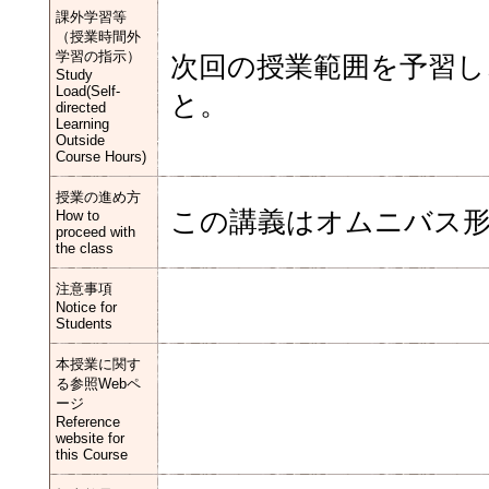
課外学習等
（授業時間外
学習の指示）
次回の授業範囲を予習し
Study
Load(Self-
と。
directed
Learning
Outside
Course Hours)
授業の進め方
この講義はオムニバス
How to
proceed with
the class
注意事項
Notice for
Students
本授業に関す
る参照Webペ
ージ
Reference
website for
this Course