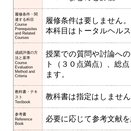
履修条件・関
履修条件は要しません。
連する科目
Course
Prerequisites
本科目はトータルヘル
and Related
Courses
授業での質問や討論への
成績評価の方
法と基準
ト（３０点満点）、総点
Course
Evaluation
Method and
ます。
Criteria
教科書・テキ
教科書は指定はしません
スト
Textbook
参考書
必要に応じて参考文献を
Reference
Book