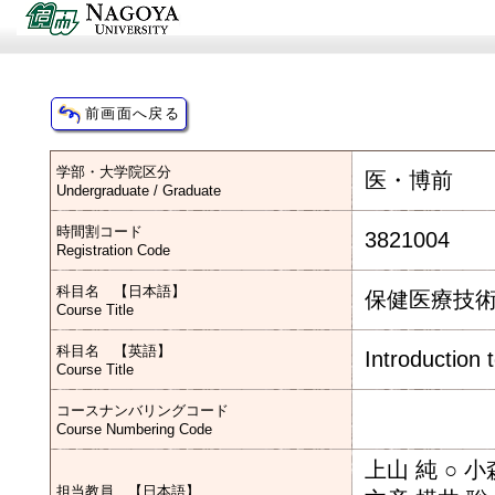
学部・大学院区分
医・博前
Undergraduate / Graduate
時間割コード
3821004
Registration Code
科目名 【日本語】
保健医療技
Course Title
科目名 【英語】
Introduction
Course Title
コースナンバリングコード
Course Numbering Code
上山 純 ○ 
担当教員 【日本語】