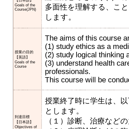
【日本語】
Goals of the
多面性を理解する、こ
Course(JPN)
します。
The aims of this course a
(1) study ethics as a medi
授業の目的
(2) study logical thinking
【英語】
(3) understand health car
Goals of the
Course
professionals.
This course will be condu
授業終了時に学生は、
とします。
到達目標
（１）診断、治療などの
【日本語】
Objectives of