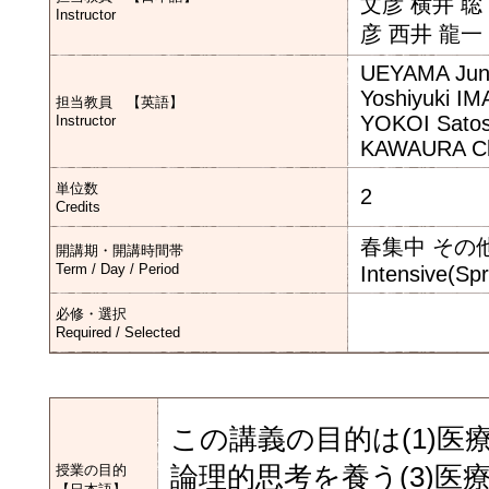
文彦 横井 聡 岩
Instructor
彦 西井 龍一
UEYAMA Jun
Yoshiyuki I
担当教員 【英語】
YOKOI Satos
Instructor
KAWAURA Chi
単位数
2
Credits
春集中 その
開講期・開講時間帯
Term / Day / Period
Intensive(Sp
必修・選択
Required / Selected
この講義の目的は(1)医
授業の目的
論理的思考を養う(3)