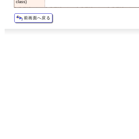
class)