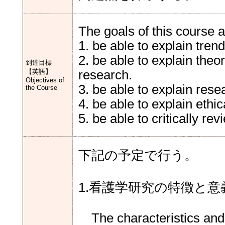
The goals of this course a
1. be able to explain tre
2. be able to explain the
到達目標
【英語】
research.
Objectives of
3. be able to explain rese
the Course
4. be able to explain ethi
5. be able to critically r
下記の予定で行う。
1.看護学研究の特徴と意
The characteristics and