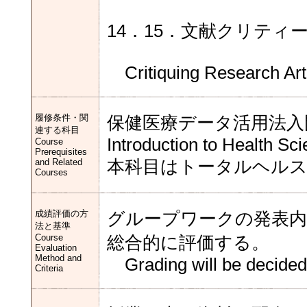
14．15．文献クリティ
Critiquing Research Arti
履修条件・関
保健医療データ活用法入
連する科目
Introduction to Health Sc
Course
Prerequisites
and Related
本科目はトータルヘル
Courses
成績評価の方
グループワークの発表内容
法と基準
Course
総合的に評価する。
Evaluation
Method and
Grading will be decided 
Criteria