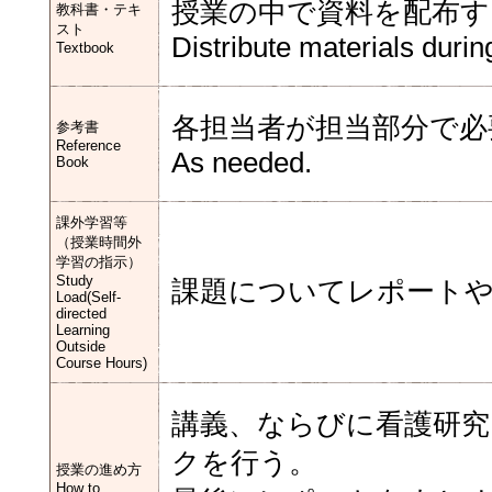
授業の中で資料を配布す
教科書・テキ
スト
Distribute materials durin
Textbook
各担当者が担当部分で必
参考書
Reference
As needed.
Book
課外学習等
（授業時間外
学習の指示）
Study
課題についてレポート
Load(Self-
directed
Learning
Outside
Course Hours)
講義、ならびに看護研究
クを行う。
授業の進め方
How to