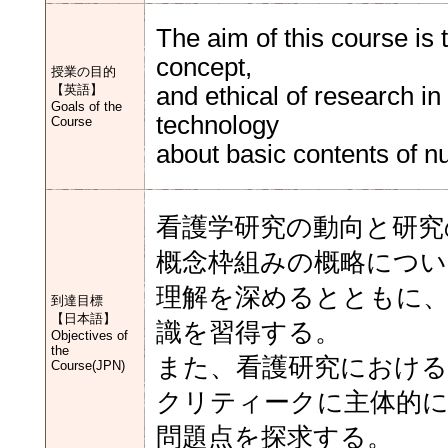
The aim of this course is 
concept,
授業の目的
【英語】
and ethical of research i
Goals of the
technology
Course
about basic contents of n
看護学研究の動向と研究
概念枠組みの概略につい
理解を深めるとともに、
到達目標
【日本語】
識を習得する。
Objectives of
the
また、看護研究における
Course(JPN)
クリティークに主体的
問題点を探求する。