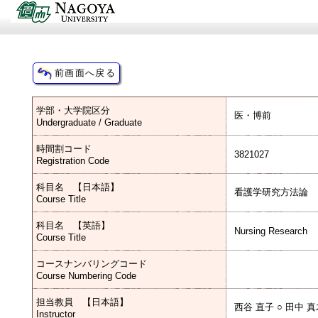
学部・大学院区分
医・博前
Undergraduate / Graduate
時間割コード
3821027
Registration Code
科目名 【日本語】
看護学研究方法論
Course Title
科目名 【英語】
Nursing Research
Course Title
コースナンバリングコード
Course Numbering Code
担当教員 【日本語】
西谷 直子 ○ 田中 
Instructor