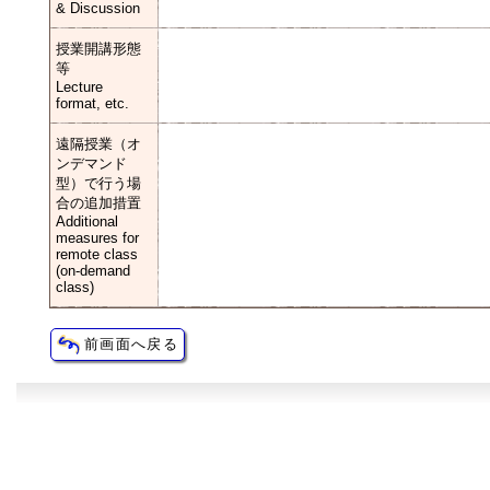
& Discussion
授業開講形態
等
Lecture
format, etc.
遠隔授業（オ
ンデマンド
型）で行う場
合の追加措置
Additional
measures for
remote class
(on-demand
class)