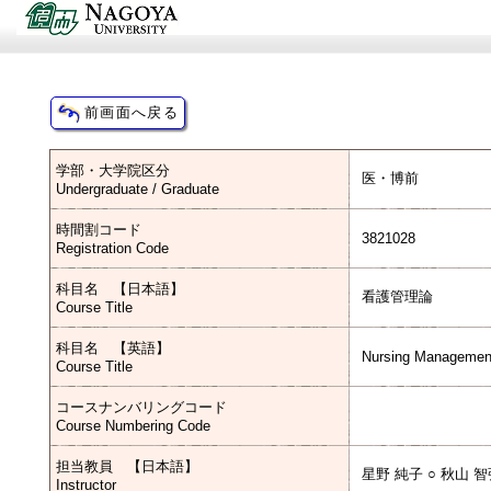
学部・大学院区分
医・博前
Undergraduate / Graduate
時間割コード
3821028
Registration Code
科目名 【日本語】
看護管理論
Course Title
科目名 【英語】
Nursing Managemen
Course Title
コースナンバリングコード
Course Numbering Code
担当教員 【日本語】
星野 純子 ○ 秋山 
Instructor