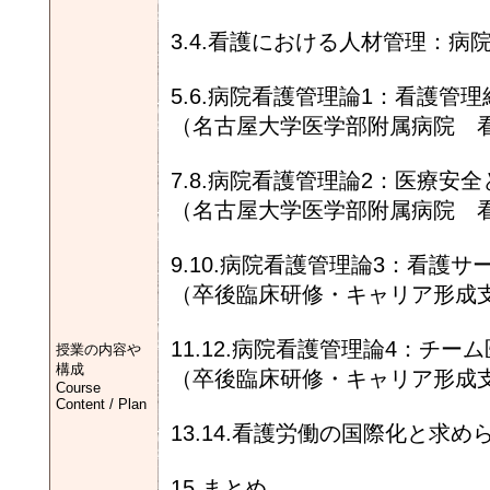
3.4.看護における人材管理：
5.6.病院看護管理論1：看護管
（名古屋大学医学部附属病院 
7.8.病院看護管理論2：医療安
（名古屋大学医学部附属病院 
9.10.病院看護管理論3：看護
（卒後臨床研修・キャリア形成
11.12.病院看護管理論4：チ
授業の内容や
構成
（卒後臨床研修・キャリア形成
Course
Content / Plan
13.14.看護労働の国際化と求
15.まとめ