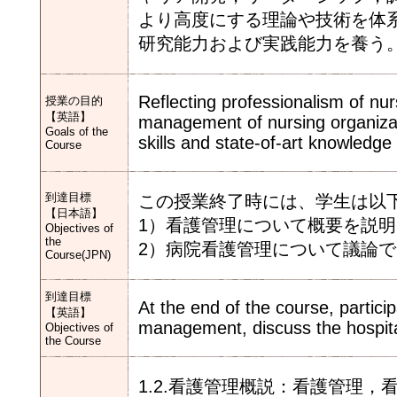
より高度にする理論や技術を体
研究能力および実践能力を養う
Reflecting professionalism of nur
授業の目的
【英語】
management of nursing organizati
Goals of the
skills and state-of-art knowledg
Course
到達目標
この授業終了時には、学生は以
【日本語】
1）看護管理について概要を説
Objectives of
the
2）病院看護管理について議論
Course(JPN)
到達目標
At the end of the course, partici
【英語】
management, discuss the hospit
Objectives of
the Course
1.2.看護管理概説：看護管理