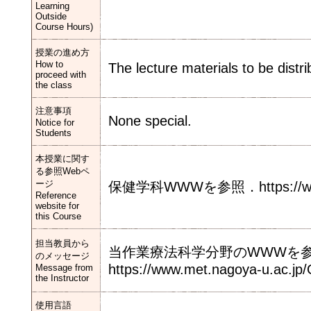
Learning
Outside
Course Hours)
授業の進め方
How to
The lecture materials to be distri
proceed with
the class
注意事項
None special.
Notice for
Students
本授業に関す
る参照Webペ
ージ
保健学科WWWを参照．https://www.me
Reference
website for
this Course
担当教員から
当作業療法科学分野のWWWを
のメッセージ
https://www.met.nagoya-u.ac.jp/
Message from
the Instructor
使用言語