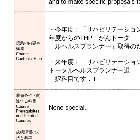
and to make specific proposals 
・今年度：「リハビリテーショ
年度からのTHP「がんトータ
授業の内容や
ルヘルスプランナー」取得のた
構成
Course
Content / Plan
・来年度：「リハビリテーショ
トータルヘルスプランナー選
択科目です．｣
履修条件・関
連する科目
Course
None special.
Prerequisites
and Related
Courses
成績評価の方
法と基準