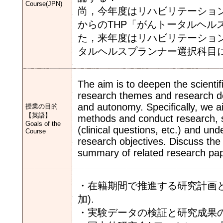
Course(JPN)
尚，今年度はリハビリテーショ
からのTHP「がんトータルヘル
た，来年度はリハビリテーショ
タルヘルスプランナー選択科目
The aim is to deepen the scientific
research themes and research desi
and autonomy. Specifically, we a
授業の目的
【英語】
methods and conduct research, s
Goals of the
(clinical questions, etc.) and un
Course
research objectives. Discuss the
summary of related research pa
・在籍期間で推進する研究計画と
加).
・実験データの検証と研究成果