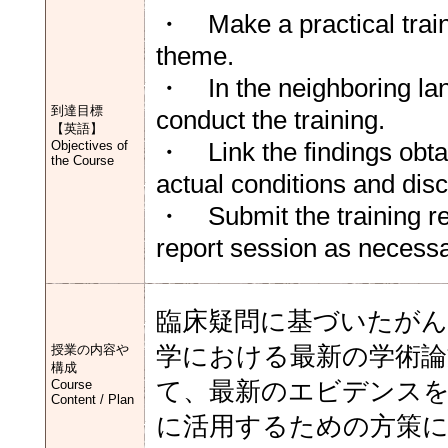
・ Make a practical traini
theme.
・ In the neighboring land
到達目標
conduct the training.
【英語】
Objectives of
・ Link the findings obtai
the Course
actual conditions and dis
・ Submit the training rep
report session as necessa
臨床疑問に基づいたがん
授業の内容や
学における最新の学術
構成
Course
て、最新のエビデンス
Content / Plan
に活用するための方策