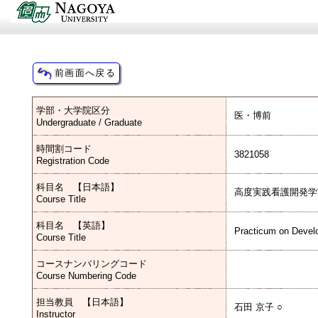
学部・大学院区分
医・博前
Undergraduate / Graduate
時間割コード
3821058
Registration Code
科目名 【日本語】
高度実践看護開発学
Course Title
科目名 【英語】
Practicum on Devel
Course Title
コースナンバリングコード
Course Numbering Code
担当教員 【日本語】
石田 京子 ○
Instructor