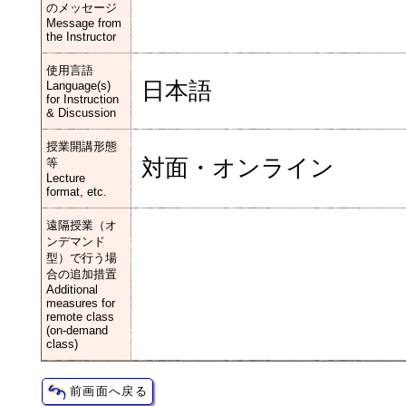
のメッセージ
Message from
the Instructor
使用言語
日本語
Language(s)
for Instruction
& Discussion
授業開講形態
対面・オンライン
等
Lecture
format, etc.
遠隔授業（オ
ンデマンド
型）で行う場
合の追加措置
Additional
measures for
remote class
(on-demand
class)