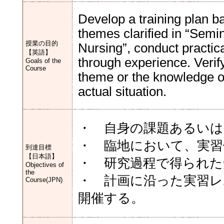
Develop a training plan b
themes clarified in “Sem
授業の目的
Nursing”, conduct practica
【英語】
through experience. Verif
Goals of the
Course
theme or the knowledge ob
actual situation.
・ 自身の課題あるいは
・ 臨地において、実習
到達目標
【日本語】
・ 研究過程で得られた
Objectives of
the
・ 計画に沿った実習レ
Course(JPN)
開催する。