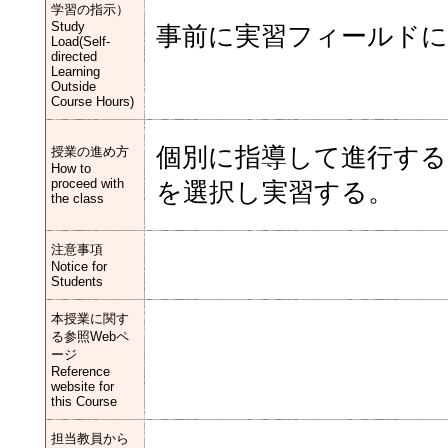
学習の指示）
Study
事前に実習フィールドに
Load(Self-
directed
Learning
Outside
Course Hours)
個別に指導して進行する
授業の進め方
How to
proceed with
を選択し実習する。
the class
注意事項
Notice for
Students
本授業に関す
る参照Webペ
ージ
Reference
website for
this Course
担当教員から