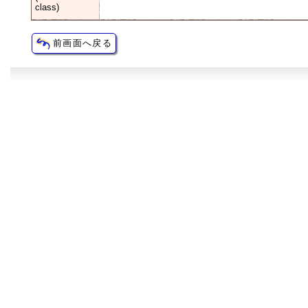
class)