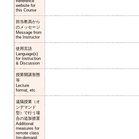
Reference
website for
this Course
担当教員から
のメッセージ
Message from
the Instructor
使用言語
Language(s)
for Instruction
& Discussion
授業開講形態
等
Lecture
format, etc.
遠隔授業（オ
ンデマンド
型）で行う場
合の追加措置
Additional
measures for
remote class
(on-demand