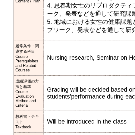
Content / Plan
4. 思春期女性のリプロダクテ
ーク、発表などを通して研究課
5. 地域における女性の健康課
プワーク、発表などを通して研
履修条件・関
連する科目
Course
Nursing research, Seminar on H
Prerequisites
and Related
Courses
成績評価の方
法と基準
Grading will be decided based on 
Course
students’performance during eac
Evaluation
Method and
Criteria
教科書・テキ
Will be introduced in the class
スト
Textbook