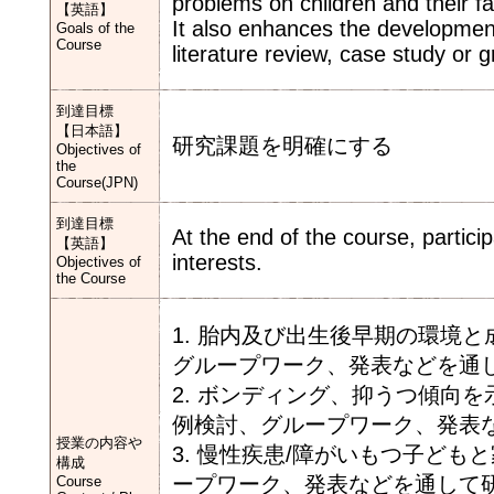
problems on children and their fa
【英語】
It also enhances the development 
Goals of the
Course
literature review, case study or 
到達目標
【日本語】
研究課題を明確にする
Objectives of
the
Course(JPN)
到達目標
At the end of the course, partic
【英語】
interests.
Objectives of
the Course
1. 胎内及び出生後早期の環境
グループワーク、発表などを通
2. ボンディング、抑うつ傾向
例検討、グループワーク、発表
授業の内容や
3. 慢性疾患/障がいもつ子ど
構成
ープワーク、発表などを通して
Course