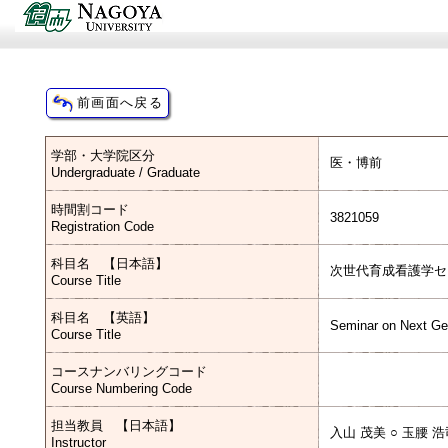
学部・大学院区分
医・博前
Undergraduate / Graduate
時間割コード
3821059
Registration Code
科目名 【日本語】
次世代育成看護学セ
Course Title
科目名 【英語】
Seminar on Next Ge
Course Title
コースナンバリングコード
Course Numbering Code
担当教員 【日本語】
入山 茂美 ○ 玉腰 浩
Instructor