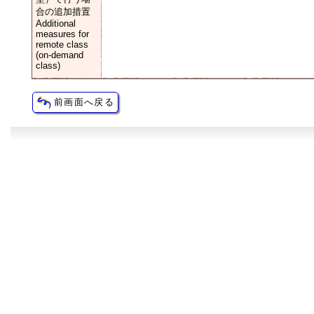
合の追加措置
Additional
measures for
remote class
(on-demand
class)