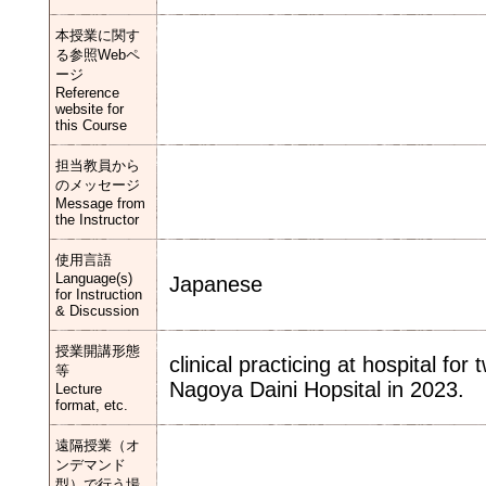
本授業に関す
る参照Webペ
ージ
Reference
website for
this Course
担当教員から
のメッセージ
Message from
the Instructor
使用言語
Language(s)
Japanese
for Instruction
& Discussion
授業開講形態
clinical practicing at hospital f
等
Nagoya Daini Hopsital in 2023.
Lecture
format, etc.
遠隔授業（オ
ンデマンド
型）で行う場