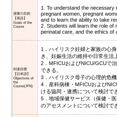
1. To understand the necessary m
pregnant women, pregnant women
授業の目的
【英語】
and to learn the ability to take 
Goals of the
2. Students will learn the role o
Course
perinatal care, and the ethics of 
1．ハイリスク妊婦と家族の心
き、妊娠生活の維持や日常生活
2．MFICUおよびNICU/G
到達目標
できる。
【日本語】
3．ハイリスク母子の心理的危
Objectives of
the
4．産科病棟・MFICUおよびN
Course(JPN)
ける協同・連携について検討で
5．地域保健サービス（保健・
のアセスメントについて検討で