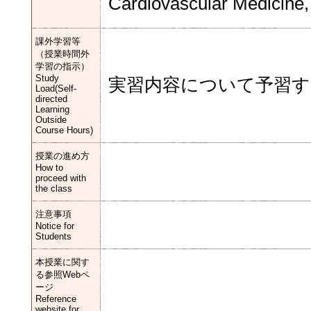
Cardiovascular Medicine, 
課外学習等
（授業時間外
学習の指示）
Study
実習内容について予習
Load(Self-
directed
Learning
Outside
Course Hours)
授業の進め方
How to
proceed with
the class
注意事項
Notice for
Students
本授業に関す
る参照Webペ
ージ
Reference
website for