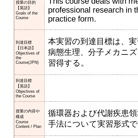
This course deals with me
授業の目的
【英語】
professional research in t
Goals of the
practice form.
Course
本実習の到達目標は、実
到達目標
【日本語】
病態生理、分子メカニズ
Objectives of
the
習得する。
Course(JPN)
到達目標
【英語】
Objectives of
the Course
授業の内容や
循環器および代謝疾患領
構成
Course
手法について実習形式で
Content / Plan