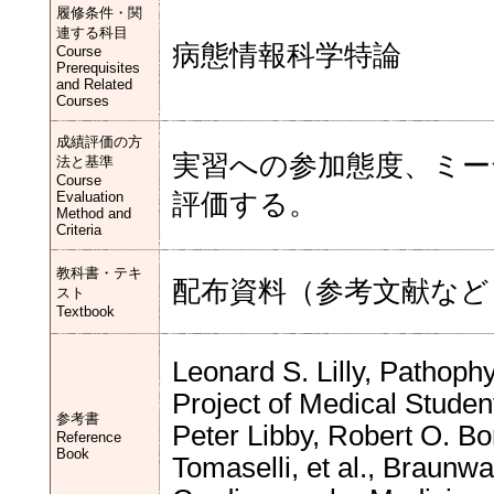
履修条件・関
連する科目
病態情報科学特論
Course
Prerequisites
and Related
Courses
成績評価の方
実習への参加態度、ミー
法と基準
Course
Evaluation
評価する。
Method and
Criteria
教科書・テキ
配布資料（参考文献など
スト
Textbook
Leonard S. Lilly, Pathoph
Project of Medical Studen
参考書
Peter Libby, Robert O. B
Reference
Book
Tomaselli, et al., Braunw