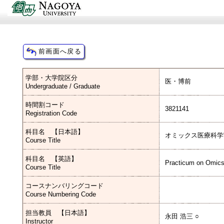
学部・大学院区分
医・博前
Undergraduate / Graduate
時間割コード
3821141
Registration Code
科目名 【日本語】
オミックス医療科学
Course Title
科目名 【英語】
Practicum on Omics
Course Title
コースナンバリングコード
Course Numbering Code
担当教員 【日本語】
永田 浩三 ○
Instructor