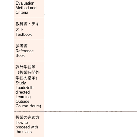
Evaluation
Method and
Criteria
教科書・テキ
スト
Textbook
参考書
Reference
Book
課外学習等
（授業時間外
学習の指示）
Study
Load(Self-
directed
Learning
Outside
Course Hours)
授業の進め方
How to
proceed with
the class