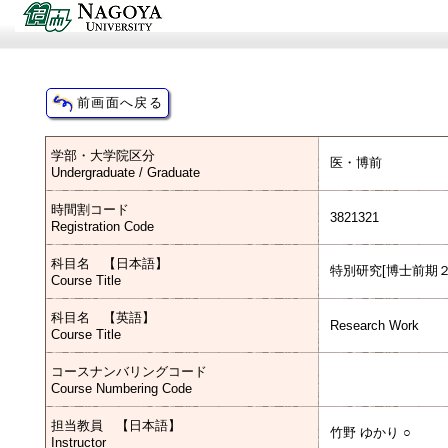
学部・大学院区分
医・博前
Undergraduate / Graduate
時間割コード
3821321
Registration Code
科目名 【日本語】
特別研究[博士前期２
Course Title
科目名 【英語】
Research Work
Course Title
コースナンバリングコード
Course Numbering Code
担当教員 【日本語】
竹野 ゆかり ○
Instructor