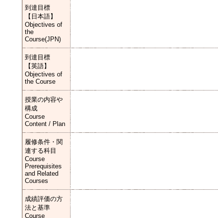
到達目標
【日本語】
Objectives of
the
Course(JPN)
到達目標
【英語】
Objectives of
the Course
授業の内容や
構成
Course
Content / Plan
履修条件・関
連する科目
Course
Prerequisites
and Related
Courses
成績評価の方
法と基準
Course