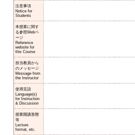
注意事項
Notice for
Students
本授業に関す
る参照Webペ
ージ
Reference
website for
this Course
担当教員から
のメッセージ
Message from
the Instructor
使用言語
Language(s)
for Instruction
& Discussion
授業開講形態
等
Lecture
format, etc.