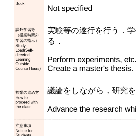
Book
Not specified
実験等の遂行を行う．学
課外学習等
（授業時間外
る．
学習の指示）
Study
Load(Self-
directed
Perform experiments, etc.
Learning
Outside
Create a master's thesis.
Course Hours)
議論をしながら，研究を
授業の進め方
How to
proceed with
the class
Advance the research whi
注意事項
Notice for
Students