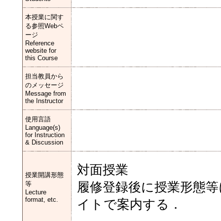
本授業に関す
る参照Webペ
ージ
Reference
website for
this Course
担当教員から
のメッセージ
Message from
the Instructor
使用言語
Language(s)
for Instruction
& Discussion
対面授業
授業開講形態
等
履修登録後に授業形態等
Lecture
format, etc.
イトで案内する．