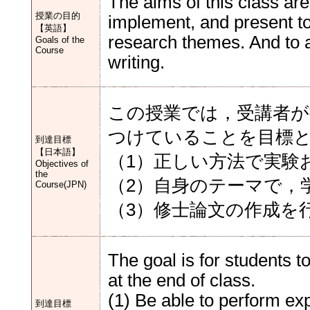
The aims of this class ar
授業の目的
implement, and present to
【英語】
research themes. And to 
Goals of the
Course
writing.
この授業では，受講者が
つけていることを目標
到達目標
【日本語】
（1）正しい方法で実験
Objectives of
the
（2）自身のテーマで，
Course(JPN)
（3）修士論文の作成を
The goal is for students t
at the end of class.
(1) Be able to perform e
到達目標