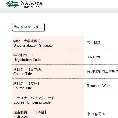
学部・大学院区分
医・博前
Undergraduate / Graduate
時間割コード
3821329
Registration Code
科目名 【日本語】
特別研究[博士前期２
Course Title
科目名 【英語】
Research Work
Course Title
コースナンバリングコード
Course Numbering Code
担当教員 【日本語】
小山 修司 ○
Instructor