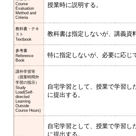
Course
授業時に説明する。
Evaluation
Method and
Criteria
教科書・テキ
教科書は指定しないが、講義資
スト
Textbook
参考書
特に指定しないが、必要に応じ
Reference
Book
課外学習等
（授業時間外
学習の指示）
自宅学習として、授業で学習し
Study
Load(Self-
に提出する。
directed
Learning
Outside
Course Hours)
自宅学習として、授業で学習し
に提出する。