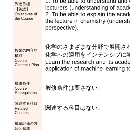
1. To be able to understand and e
到達目標
lecturers (understanding of acad
【英語】
2. To be able to explain the acad
Objectives of
the Course
the lecture in chemistry (unders
perspective).
化学のさまざまな分野で展開さ
授業の内容や
化学への適用をインテンシブに
構成
Course
Learn the research and its acade
Content / Plan
application of machine learning t
履修条件
履修条件は要さない。
Course
Prerequisites
関連する科目
関連する科目はない。
Related
Courses
成績評価の方
法と基準