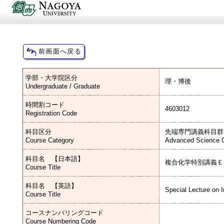
学部・大学院区分
理・博後
Undergraduate / Graduate
時間割コード
4603012
Registration Code
科目区分
先端専門講義科目群
Course Category
Advanced Science C
科目名 【日本語】
複合化学特別講義Ｅ
Course Title
科目名 【英語】
Special Lecture on I
Course Title
コースナンバリングコード
Course Numbering Code