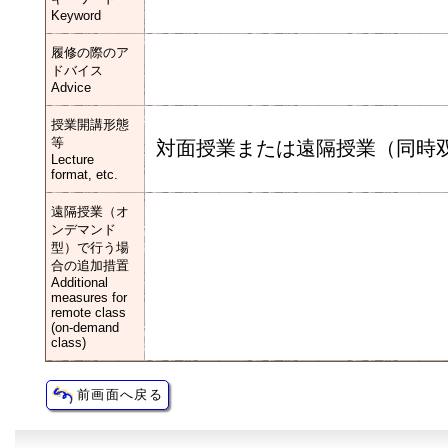
Keyword
履修の際のア
ドバイス
Advice
授業開講形態
等
対面授業または遠隔授業（同時
Lecture
format, etc.
遠隔授業（オ
ンデマンド
型）で行う場
合の追加措置
Additional
measures for
remote class
(on-demand
class)