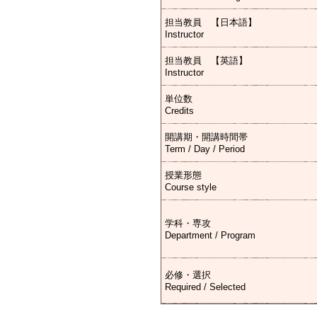
担当教員 【日本語】
Instructor
担当教員 【英語】
Instructor
単位数
Credits
開講期・開講時間帯
Term / Day / Period
授業形態
Course style
学科・専攻
Department / Program
必修・選択
Required / Selected