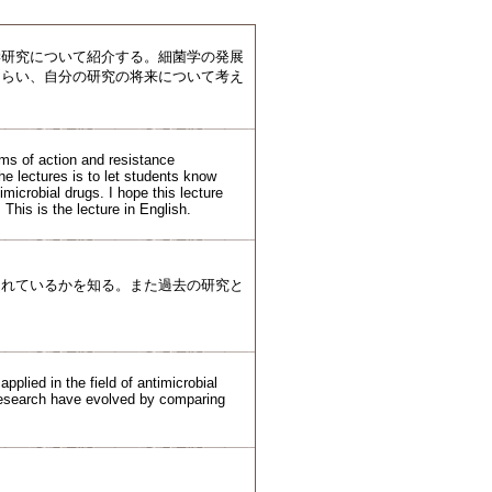
学研究について紹介する。細菌学の発展
もらい、自分の研究の将来について考え
sms of action and resistance
e lectures is to let students know
icrobial drugs. I hope this lecture
 This is the lecture in English.
されているかを知る。また過去の研究と
plied in the field of antimicrobial
 research have evolved by comparing