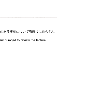
心のある事柄について講義後に自ら学ぶ
 encouraged to review the lecture