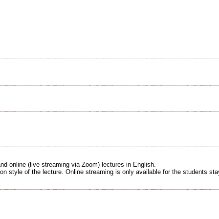
nd online (live streaming via Zoom) lectures in English.
rson style of the lecture. Online streaming is only available for the students