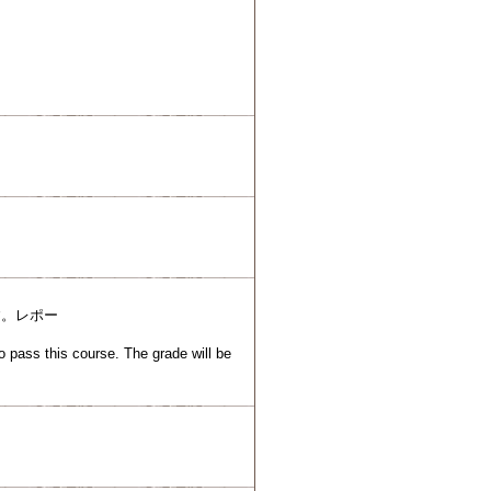
す。レポー
o pass this course. The grade will be