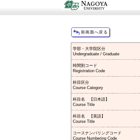
学部・大学院区分
Undergraduate / Graduate
時間割コード
Registration Code
科目区分
Course Category
科目名 【日本語】
Course Title
科目名 【英語】
Course Title
コースナンバリングコード
Course Numbering Code