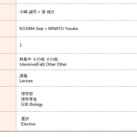
小嶋 誠司 ○ 港 雄介
KOJIMA Seiji ○ MINATO Yusuke
1
秋集中 その他 その他
Intensive(Fall) Other Other
講義
Lecture
理学部
理学専攻
G30 Biology
選択
Elective