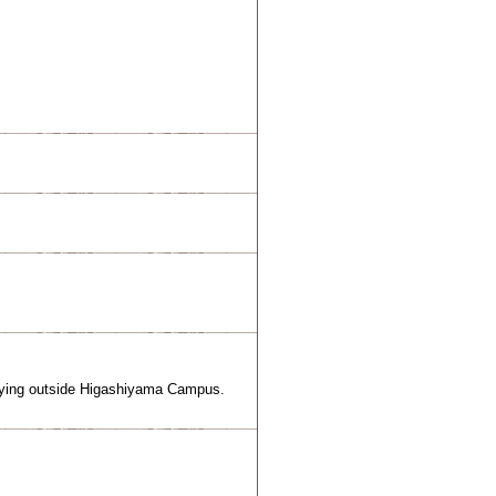
 staying outside Higashiyama Campus.