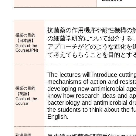
抗菌薬の作用機序や耐性機構の
授業の目的
の細菌学研究について紹介する
【日本語】
アプローチがどのような進化を
Goals of the
Course(JPN)
て考えてもらうことを目的とす
The lectures will introduce cutti
mechanisms of action and resist
developing new antimicrobial agen
授業の目的
【英語】
know how research ideas and app
Goals of the
bacteriology and antimicrobial dru
Course
the students to think about the fu
English.
到達目標