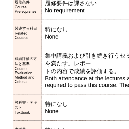
履修条件
履修要件は課さない
Course
No requirement
Prerequisites
関連する科目
特になし
Related
None
Courses
集中講義および引き続き行うセ
成績評価の方
を満たす。レポー
法と基準
Course
トの内容で成績を評価する。
Evaluation
Method and
Both attendance at the lectures 
Criteria
required to pass this course. The
教科書・テキ
特になし
スト
None
Textbook