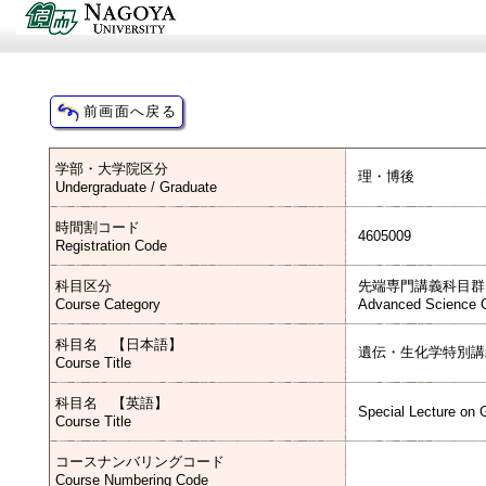
学部・大学院区分
理・博後
Undergraduate / Graduate
時間割コード
4605009
Registration Code
科目区分
先端専門講義科目群
Course Category
Advanced Science C
科目名 【日本語】
遺伝・生化学特別講
Course Title
科目名 【英語】
Special Lecture on 
Course Title
コースナンバリングコード
Course Numbering Code