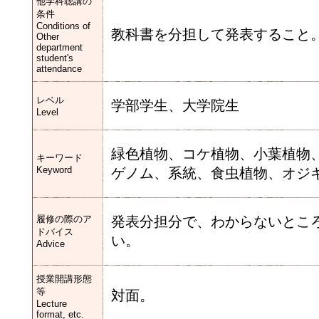
他学科聴講の
条件
Conditions of
教科書を分担して発表すること
Other
department
student's
attendance
レベル
学部学生、大学院生
Level
緑色植物、コケ植物、小葉植物
キーワード
Keyword
ゲノム、系統、食虫植物、オジ
履修の際のア
発表分担分で、わからないとこ
ドバイス
い。
Advice
授業開講形態
等
対面。
Lecture
format, etc.