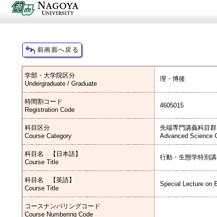
学部・大学院区分
理・博後
Undergraduate / Graduate
時間割コード
4605015
Registration Code
科目区分
先端専門講義科目群
Course Category
Advanced Science C
科目名 【日本語】
行動・生態学特別講
Course Title
科目名 【英語】
Special Lecture on 
Course Title
コースナンバリングコード
Course Numbering Code