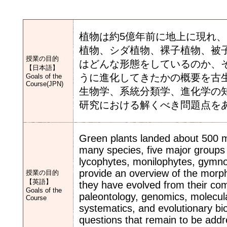
植物は約5億年前に地上に現れ
植物、シダ植物、裸子植物、被
授業の目的
はどんな形態をしているのか、
【日本語】
うに進化してきたかの概要を古
Goals of the
Course(JPN)
生物学、系統分類学、進化学の
研究における解くべき問題点を
Green plants landed about 500 mi
many species, five major groups 
lycophytes, monilophytes, gymno
provide an overview of the morp
授業の目的
【英語】
they have evolved from their co
Goals of the
paleontology, genomics, molecular
Course
systematics, and evolutionary bio
questions that remain to be addre