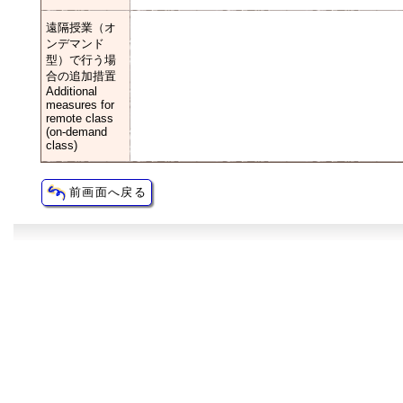
遠隔授業（オ
ンデマンド
型）で行う場
合の追加措置
Additional
measures for
remote class
(on-demand
class)