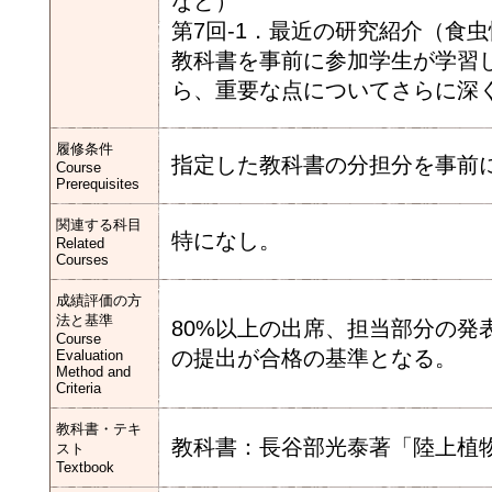
など）
第7回-1．最近の研究紹介（食
教科書を事前に参加学生が学習
ら、重要な点についてさらに深
履修条件
指定した教科書の分担分を事前
Course
Prerequisites
関連する科目
特になし。
Related
Courses
成績評価の方
法と基準
80%以上の出席、担当部分の
Course
の提出が合格の基準となる。
Evaluation
Method and
Criteria
教科書・テキ
教科書：長谷部光泰著「陸上植
スト
Textbook