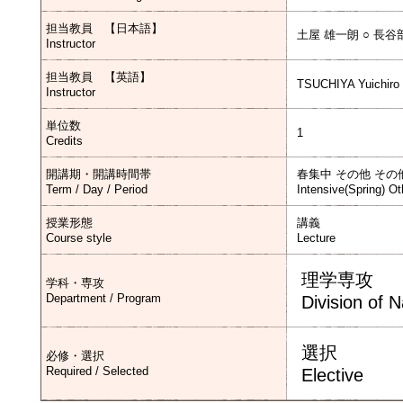
担当教員 【日本語】
土屋 雄一朗 ○ 長谷
Instructor
担当教員 【英語】
TSUCHIYA Yuichiro
Instructor
単位数
1
Credits
開講期・開講時間帯
春集中 その他 その
Term / Day / Period
Intensive(Spring) Ot
授業形態
講義
Course style
Lecture
理学専攻
学科・専攻
Department / Program
Division of 
選択
必修・選択
Required / Selected
Elective