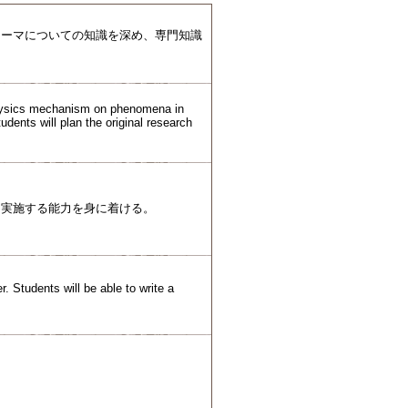
テーマについての知識を深め、専門知識
physics mechanism on phenomena in
dents will plan the original research
を実施する能力を身に着ける。
. Students will be able to write a