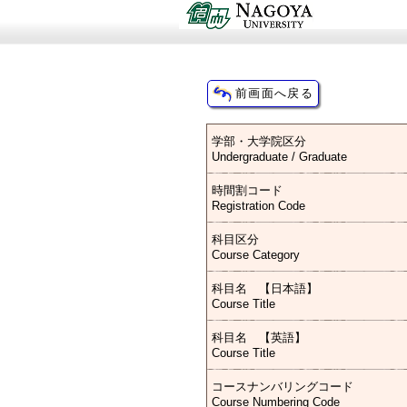
学部・大学院区分
Undergraduate / Graduate
時間割コード
Registration Code
科目区分
Course Category
科目名 【日本語】
Course Title
科目名 【英語】
Course Title
コースナンバリングコード
Course Numbering Code