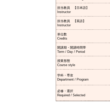
担当教員 【日本語】
Instructor
担当教員 【英語】
Instructor
単位数
Credits
開講期・開講時間帯
Term / Day / Period
授業形態
Course style
学科・専攻
Department / Program
必修・選択
Required / Selected