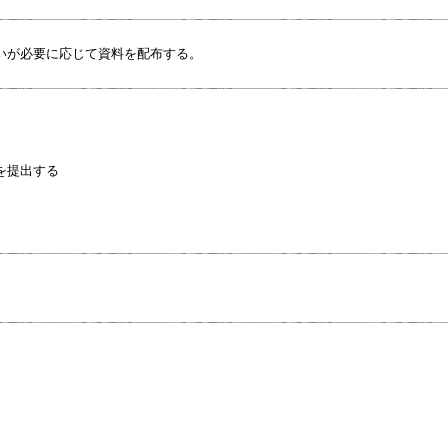
いが必要に応じて資料を配布する。
を提出する