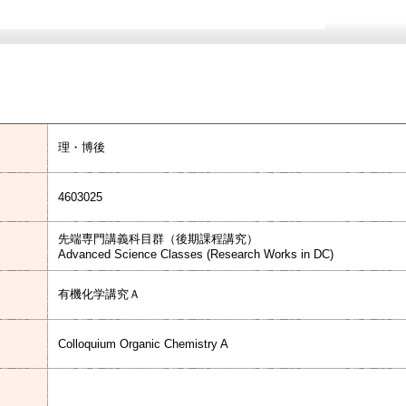
理・博後
4603025
先端専門講義科目群（後期課程講究）
Advanced Science Classes (Research Works in DC)
有機化学講究Ａ
Colloquium Organic Chemistry A