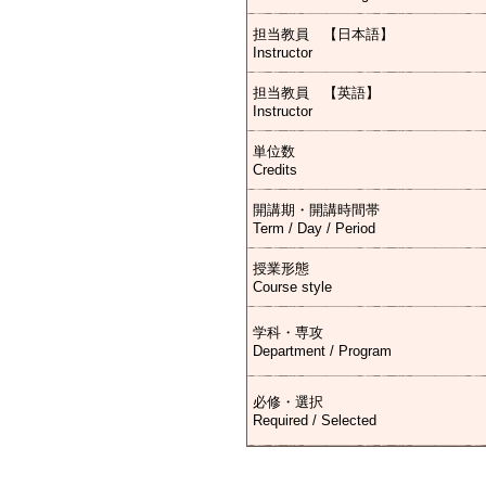
担当教員 【日本語】
Instructor
担当教員 【英語】
Instructor
単位数
Credits
開講期・開講時間帯
Term / Day / Period
授業形態
Course style
学科・専攻
Department / Program
必修・選択
Required / Selected