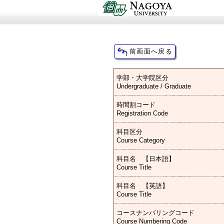
学部・大学院区分
Undergraduate / Graduate
時間割コード
Registration Code
科目区分
Course Category
科目名 【日本語】
Course Title
科目名 【英語】
Course Title
コースナンバリングコード
Course Numbering Code