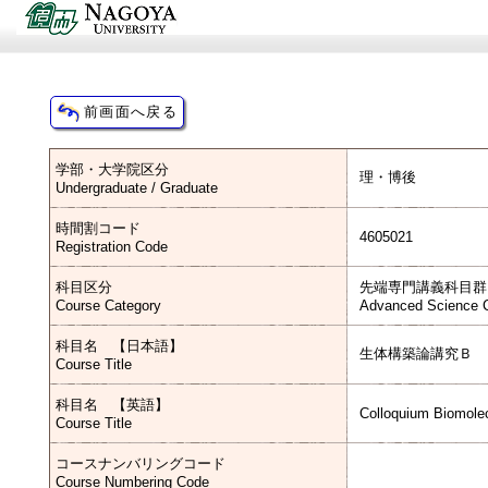
学部・大学院区分
理・博後
Undergraduate / Graduate
時間割コード
4605021
Registration Code
科目区分
先端専門講義科目群
Course Category
Advanced Science C
科目名 【日本語】
生体構築論講究Ｂ
Course Title
科目名 【英語】
Colloquium Biomolec
Course Title
コースナンバリングコード
Course Numbering Code