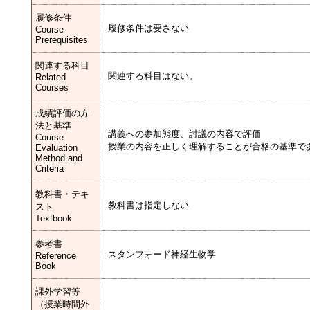
履修条件
履修条件は要さない
Course
Prerequisites
関連する科目
関連する科目はない。
Related
Courses
成績評価の方
法と基準
講義への参加態度、討議の内容で評価
Course
授業の内容を正しく理解することが合格の基準で
Evaluation
Method and
Criteria
教科書・テキ
教科書は指定しない
スト
Textbook
参考書
スタンフォード神経生物学
Reference
Book
課外学習等
（授業時間外