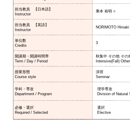
担当教員 【日本語】
乘本 裕明 ○
Instructor
担当教員 【英語】
NORIMOTO Hiroaki
Instructor
単位数
3
Credits
開講期・開講時間帯
秋集中 その他 その
Term / Day / Period
Intensive(Fall) Othe
授業形態
演習
Course style
Seminar
学科・専攻
理学専攻
Department / Program
Division of Natural
必修・選択
選択
Required / Selected
Elective