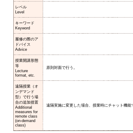
レベル
Level
キーワード
Keyword
履修の際のア
ドバイス
Advice
授業開講形態
等
原則対面で行う。
Lecture
format, etc.
遠隔授業（オ
ンデマンド
型）で行う場
合の追加措置
遠隔実施に変更した場合、授業時にチャット機能
Additional
measures for
remote class
(on-demand
class)