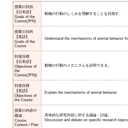
授業の目的
【日本語】
動物の行動のしくみを理解することを目指す。
Goals of the
Course(JPN)
授業の目的
【英語】
Understand the mechanisms of animal behavior fro
Goals of the
Course
到達目標
【日本語】
動物の行動のメカニズムを説明できる。
Objectives of
the
Course(JPN))
到達目標
【英語】
Explain the mechanisms of animal behavior
Objectives of
the Course
授業の内容や
具体的な研究内容に対する議論・討論。
構成
Discussion and debate on specific research topics
Course
Content / Plan