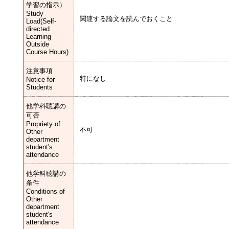
学習の指示）
Study
関連する論文を読んでおくこと
Load(Self-
directed
Learning
Outside
Course Hours)
注意事項
特になし
Notice for
Students
他学科聴講の
可否
Propriety of
不可
Other
department
student's
attendance
他学科聴講の
条件
Conditions of
Other
department
student's
attendance