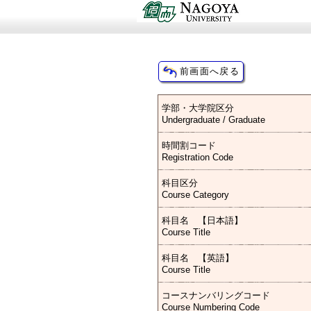
学部・大学院区分
Undergraduate / Graduate
時間割コード
Registration Code
科目区分
Course Category
科目名 【日本語】
Course Title
科目名 【英語】
Course Title
コースナンバリングコード
Course Numbering Code