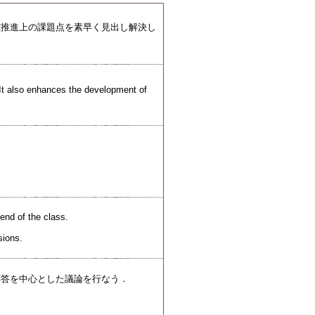
究推進上の課題点を素早く見出し解決し
 It also enhances the development of
 end of the class.
sions.
応答を中心とした議論を行なう．