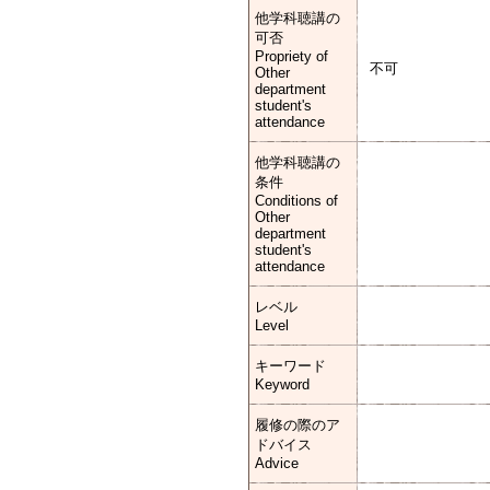
他学科聴講の
可否
Propriety of
不可
Other
department
student's
attendance
他学科聴講の
条件
Conditions of
Other
department
student's
attendance
レベル
Level
キーワード
Keyword
履修の際のア
ドバイス
Advice