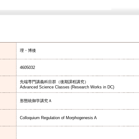
理・博後
4605032
先端専門講義科目群（後期課程講究）
Advanced Science Classes (Research Works in DC)
形態統御学講究Ａ
Colloquium Regulation of Morphogenesis A