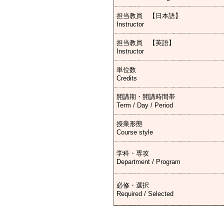
担当教員 【日本語】
Instructor
担当教員 【英語】
Instructor
単位数
Credits
開講期・開講時間帯
Term / Day / Period
授業形態
Course style
学科・専攻
Department / Program
必修・選択
Required / Selected