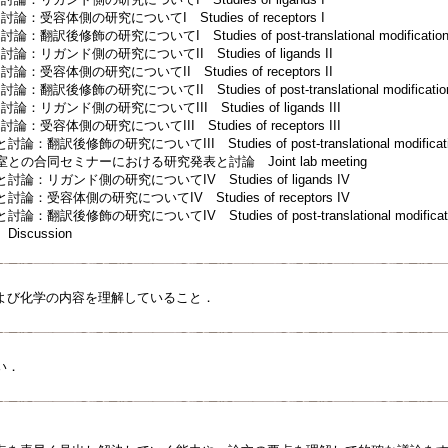
：受容体側の研究についてI Studies of receptors I
訳後修飾の研究についてI Studies of post-translational modifications
：リガンド側の研究についてII Studies of ligands II
受容体側の研究についてII Studies of receptors II
訳後修飾の研究についてII Studies of post-translational modification
リガンド側の研究についてIII Studies of ligands III
受容体側の研究についてIII Studies of receptors III
訳後修飾の研究についてIII Studies of post-translational modification
との合同セミナーにおける研究発表と討論 Joint lab meeting
論：リガンド側の研究についてIV Studies of ligands IV
論：受容体側の研究についてIV Studies of receptors IV
翻訳後修飾の研究についてIV Studies of post-translational modificati
scussion
よび化学の内容を理解していること．
い．