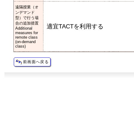
遠隔授業（オ
ンデマンド
型）で行う場
合の追加措置
適宜TACTを利用する
Additional
measures for
remote class
(on-demand
class)