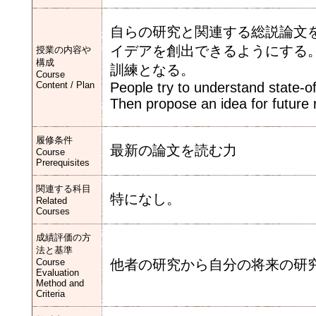
自らの研究と関連する総説論文
イデアを創出できるようにする
授業の内容や
構成
訓練となる。
Course
Content / Plan
People try to understand state-o
Then propose an idea for future 
履修条件
最新の論文を読む力
Course
Prerequisites
関連する科目
特になし。
Related
Courses
成績評価の方
法と基準
Course
他者の研究から自分の将来の研
Evaluation
Method and
Criteria