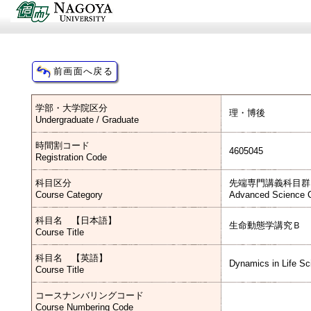
学部・大学院区分
理・博後
Undergraduate / Graduate
時間割コード
4605045
Registration Code
科目区分
先端専門講義科目群
Course Category
Advanced Science C
科目名 【日本語】
生命動態学講究Ｂ
Course Title
科目名 【英語】
Dynamics in Life Sc
Course Title
コースナンバリングコード
Course Numbering Code