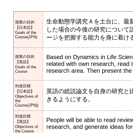
生命動態学講究Ａを土台に、最
授業の目的
【日本語】
した場合の今後の研究について
Goals of the
ージを把握する能力を身に着け
Course(JPN)
Based on Dynamics in Life Scien
授業の目的
【英語】
related with own research, read 
Goals of the
research area. Then present the 
Course
到達目標
英語の総説論文を自身の研究と
【日本語】
Objectives of
きるようにする。
the
Course(JPN))
到達目標
People will be able to read revie
【英語】
research, and generate ideas for
Objectives of
the Course