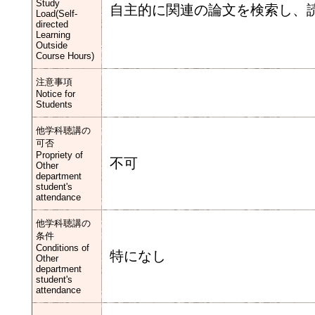
Study
自主的に関連の論文を検索し、
Load(Self-
directed
Learning
Outside
Course Hours)
注意事項
Notice for
Students
他学科聴講の
可否
Propriety of
不可
Other
department
student's
attendance
他学科聴講の
条件
Conditions of
特になし
Other
department
student's
attendance