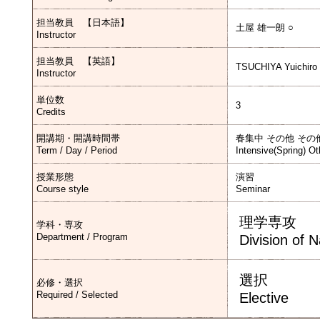
担当教員 【日本語】
土屋 雄一朗 ○
Instructor
担当教員 【英語】
TSUCHIYA Yuichiro
Instructor
単位数
3
Credits
開講期・開講時間帯
春集中 その他 その
Term / Day / Period
Intensive(Spring) Ot
授業形態
演習
Course style
Seminar
理学専攻
学科・専攻
Department / Program
Division of 
選択
必修・選択
Required / Selected
Elective