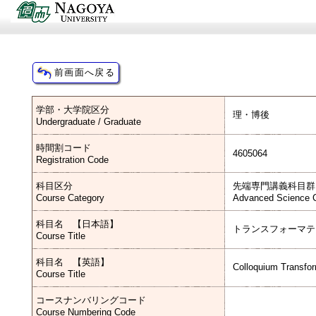
学部・大学院区分
理・博後
Undergraduate / Graduate
時間割コード
4605064
Registration Code
科目区分
先端専門講義科目群
Course Category
Advanced Science C
科目名 【日本語】
トランスフォーマテ
Course Title
科目名 【英語】
Colloquium Transfo
Course Title
コースナンバリングコード
Course Numbering Code