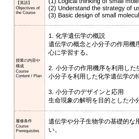
(1) Logical thinking of small mol
【英語】
(2) Understand the strategy of us
Objectives of
the Course
(3) Basic design of small molecul
1. 化学遺伝学の概説
遺伝学の概念と小分子の作用機
心に学習する。
授業の内容や
構成
2. 小分子の作用機序を利用し
Course
小分子を利用した化学遺伝学の
Content / Plan
3. 小分子のデザインと応用
生命現象の解明を目的とした小
遺伝学や分子生物学の基礎的な
履修条件
Course
い。
Prerequisites