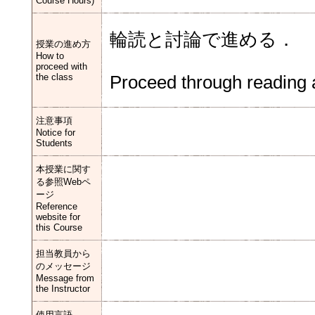
Course Hours)
輪読と討論で進める．
授業の進め方
How to
proceed with
the class
Proceed through reading 
注意事項
Notice for
Students
本授業に関す
る参照Webペ
ージ
Reference
website for
this Course
担当教員から
のメッセージ
Message from
the Instructor
使用言語