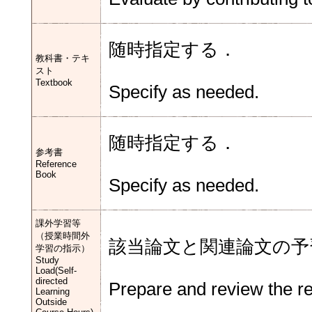
随時指定する．
教科書・テキ
スト
Textbook
Specify as needed.
随時指定する．
参考書
Reference
Book
Specify as needed.
課外学習等
（授業時間外
該当論文と関連論文の予
学習の指示）
Study
Load(Self-
directed
Prepare and review the re
Learning
Outside