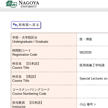
学部・大学院区分
医・博後
Undergraduate / Graduate
時間割コード
5822030
Registration Code
科目名 【日本語】
医用画像工学特講
Course Title
科目名 【英語】
Special Lectures on
Course Title
コースナンバリングコード
Course Numbering Code
担当教員 【日本語】
小山 修司 ○
Instructor