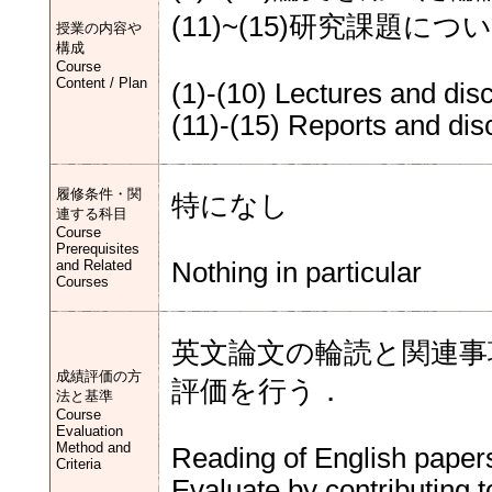
(11)~(15)研究課題に
授業の内容や
構成
Course
Content / Plan
(1)-(10) Lectures and dis
(11)-(15) Reports and dis
履修条件・関
特になし
連する科目
Course
Prerequisites
and Related
Nothing in particular
Courses
英文論文の輪読と関連事
成績評価の方
評価を行う．
法と基準
Course
Evaluation
Method and
Reading of English papers
Criteria
Evaluate by contributing t