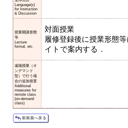
Language(s)
for Instruction
& Discussion
対面授業
授業開講形態
等
履修登録後に授業形態等
Lecture
format, etc.
イトで案内する．
遠隔授業（オ
ンデマンド
型）で行う場
合の追加措置
Additional
measures for
remote class
(on-demand
class)