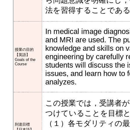
ら問題意識を明確にし，
法を習得することであ
In medical image diagnos
and MRI are used. The purp
knowledge and skills on v
授業の目的
【英語】
engineering by carefully r
Goals of the
students will discuss the i
Course
issues, and learn how to 
analyzes.
この授業では，受講者が
つけていることを目標
（１）各モダリティの最
到達目標
【日本語】