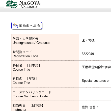
学部・大学院区分
医・博後
Undergraduate / Graduate
時間割コード
5822049
Registration Code
科目名 【日本語】
医用機能画像評価学
Course Title
科目名 【英語】
Special Lectures on
Course Title
コースナンバリングコード
Course Numbering Code
担当教員 【日本語】
岩野 信吾 ○
Instructor