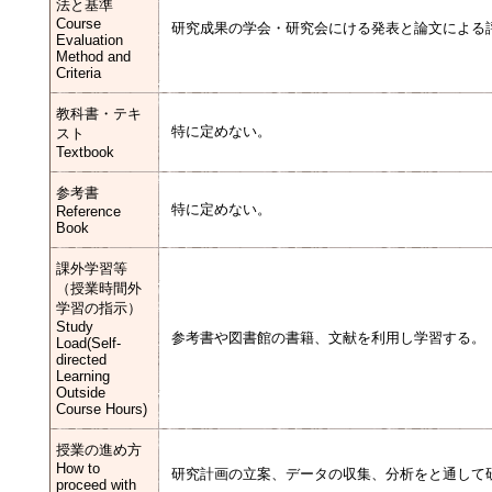
法と基準
Course
研究成果の学会・研究会にける発表と論文による
Evaluation
Method and
Criteria
教科書・テキ
特に定めない。
スト
Textbook
参考書
特に定めない。
Reference
Book
課外学習等
（授業時間外
学習の指示）
Study
参考書や図書館の書籍、文献を利用し学習する。
Load(Self-
directed
Learning
Outside
Course Hours)
授業の進め方
How to
研究計画の立案、データの収集、分析をと通して
proceed with