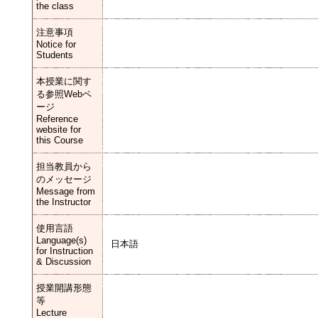
the class
注意事項
Notice for
Students
本授業に関す
る参照Webペ
ージ
Reference
website for
this Course
担当教員から
のメッセージ
Message from
the Instructor
使用言語
Language(s)
日本語
for Instruction
& Discussion
授業開講形態
等
Lecture