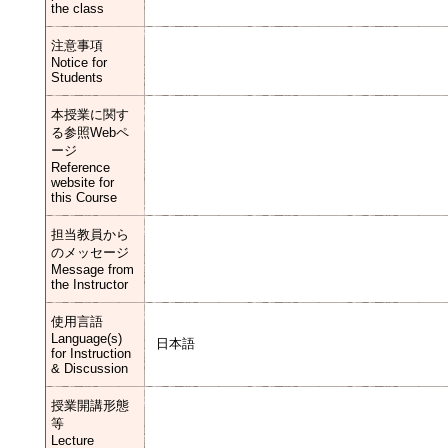
the class
注意事項
Notice for
Students
本授業に関す
る参照Webペ
ージ
Reference
website for
this Course
担当教員から
のメッセージ
Message from
the Instructor
使用言語
Language(s)
日本語
for Instruction
& Discussion
授業開講形態
等
Lecture