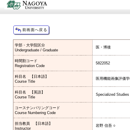
学部・大学院区分
医・博後
Undergraduate / Graduate
時間割コード
5822052
Registration Code
科目名 【日本語】
医用機能画像評価学
Course Title
科目名 【英語】
Specialized Studies
Course Title
コースナンバリングコード
Course Numbering Code
担当教員 【日本語】
岩野 信吾 ○
Instructor