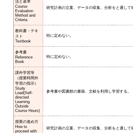
法と基準
Course
研究計画の立案、データの収集、分析をと通して
Evaluation
Method and
Criteria
教科書・テキ
特に定めない。
スト
Textbook
参考書
特に定めない。
Reference
Book
課外学習等
（授業時間外
学習の指示）
Study
参考書や図書館の書籍、文献を利用し学習する。
Load(Self-
directed
Learning
Outside
Course Hours)
授業の進め方
How to
研究計画の立案、データの収集、分析をと通して
proceed with