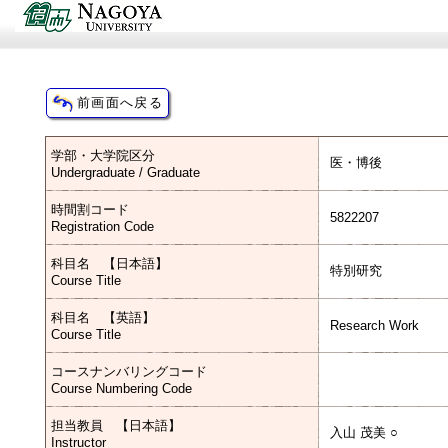
学部・大学院区分
医・博後
Undergraduate / Graduate
時間割コード
5822207
Registration Code
科目名 【日本語】
特別研究
Course Title
科目名 【英語】
Research Work
Course Title
コースナンバリングコード
Course Numbering Code
担当教員 【日本語】
入山 茂美 ○
Instructor