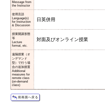
Message from
the Instructor
使用言語
Language(s)
日英併用
for Instruction
& Discussion
授業開講形態
等
対面及びオンライン授業
Lecture
format, etc.
遠隔授業（オ
ンデマンド
型）で行う場
合の追加措置
Additional
measures for
remote class
(on-demand
class)