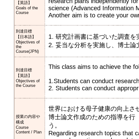
research plans independently for 
【英語】
science (Advanced Information 
Goals of the
Course
Another aim is to create your own
到達目標
1. 研究計画書に基づいた調査
【日本語】
Objectives of
2. 妥当な分析を実施し、博士
the
Course(JPN)
This class aims to achieve the fo
到達目標
【英語】
1.Students can conduct research
Objectives of
the Course
2. Students can conduct appropr
世界における母子健康の向上さ
博士論文作成のための指導を行
授業の内容や
構成
Course
Content / Plan
Regarding research topics that ca