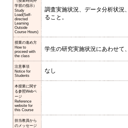
（授業時間外
学習の指示）
調査実施状況、データ分析状況
Study
Load(Self-
ること。
directed
Learning
Outside
Course Hours)
授業の進め方
How to
学生の研究実施状況にあわせて
proceed with
the class
注意事項
なし
Notice for
Students
本授業に関す
る参照Webペ
ージ
Reference
website for
this Course
担当教員から
のメッセージ