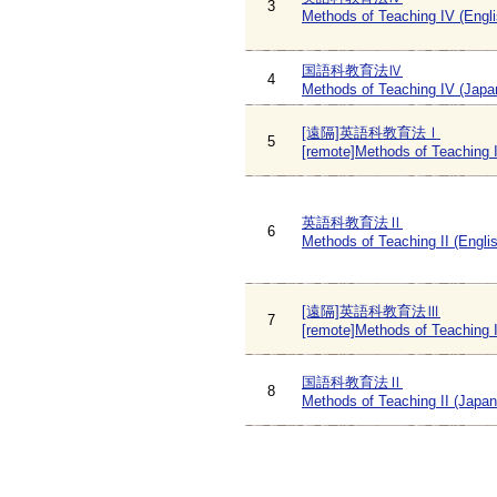
3
Methods of Teaching IV (Engli
国語科教育法Ⅳ
4
Methods of Teaching IV (Japa
[遠隔]英語科教育法Ⅰ
5
[remote]Methods of Teaching I
英語科教育法Ⅱ
6
Methods of Teaching II (Engli
[遠隔]英語科教育法Ⅲ
7
[remote]Methods of Teaching II
国語科教育法Ⅱ
8
Methods of Teaching II (Japa