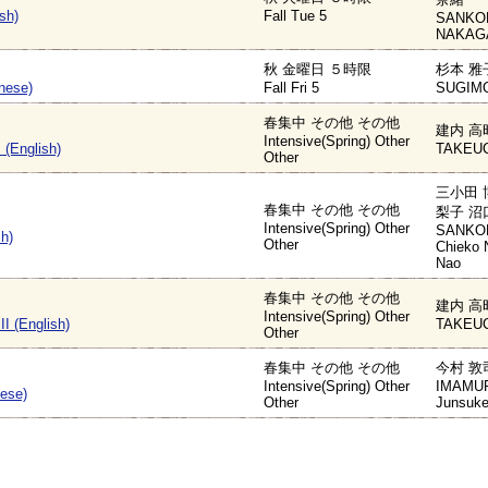
sh)
Fall Tue 5
SANKOD
NAKAGA
秋 金曜日 ５時限
杉本 雅
nese)
Fall Fri 5
SUGIMO
春集中 その他 その他
建内 高
Intensive(Spring) Other
 (English)
TAKEUC
Other
三小田 
春集中 その他 その他
梨子 沼
Intensive(Spring) Other
SANKOD
sh)
Other
Chieko
Nao
春集中 その他 その他
建内 高
Intensive(Spring) Other
I (English)
TAKEUC
Other
春集中 その他 その他
今村 敦
Intensive(Spring) Other
IMAMUR
nese)
Other
Junsuk