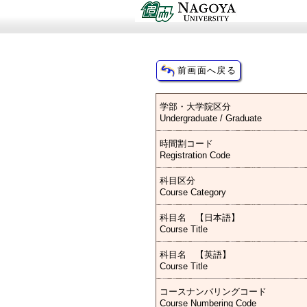
学部・大学院区分
Undergraduate / Graduate
時間割コード
Registration Code
科目区分
Course Category
科目名 【日本語】
Course Title
科目名 【英語】
Course Title
コースナンバリングコード
Course Numbering Code