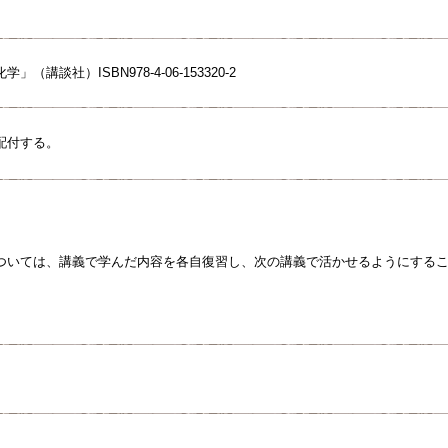
（講談社）ISBN978-4-06-153320-2
配付する。
ついては、講義で学んだ内容を各自復習し、次の講義で活かせるようにする