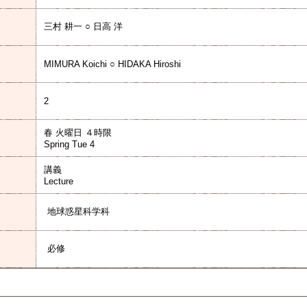
三村 耕一 ○ 日高 洋
MIMURA Koichi ○ HIDAKA Hiroshi
2
春 火曜日 ４時限
Spring Tue 4
講義
Lecture
地球惑星科学科
必修