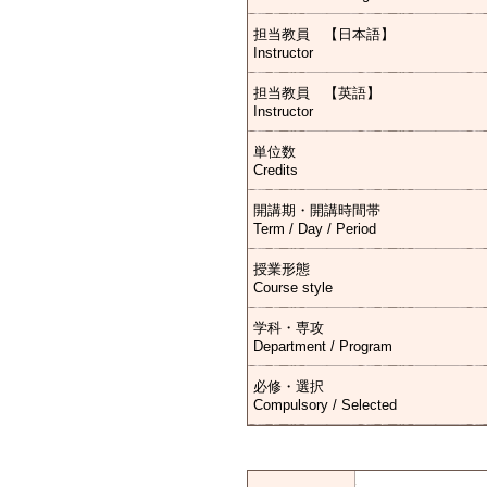
担当教員 【日本語】
Instructor
担当教員 【英語】
Instructor
単位数
Credits
開講期・開講時間帯
Term / Day / Period
授業形態
Course style
学科・専攻
Department / Program
必修・選択
Compulsory / Selected