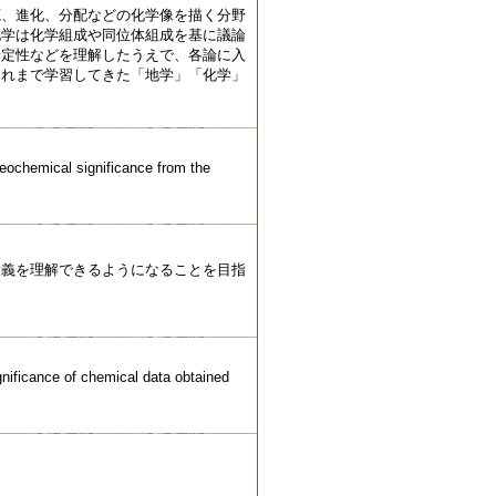
源、進化、分配などの化学像を描く分野
化学は化学組成や同位体組成を基に議論
安定性などを理解したうえで、各論に入
これまで学習してきた「地学」「化学」
eochemical significance from the
意義を理解できるようになることを目指
nificance of chemical data obtained