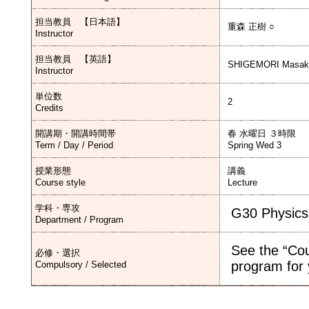
担当教員 【日本語】
重森 正樹 ○
Instructor
担当教員 【英語】
SHIGEMORI Masak
Instructor
単位数
2
Credits
開講期・開講時間帯
春 水曜日 ３時限
Term / Day / Period
Spring Wed 3
授業形態
講義
Course style
Lecture
学科・専攻
G30 Physics
Department / Program
See the “Cou
必修・選択
program for 
Compulsory / Selected