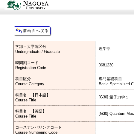
学部・大学院区分
理学部
Undergraduate / Graduate
時間割コード
0681230
Registration Code
科目区分
専門基礎科目
Course Category
Basic Specialized 
科目名 【日本語】
[G30] 量子力学１
Course Title
科目名 【英語】
[G30] Quantum Mec
Course Title
コースナンバリングコード
Course Numbering Code