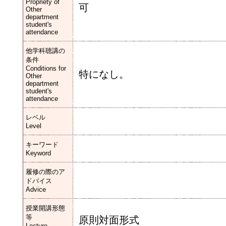
Propriety of
可
Other
department
student's
attendance
他学科聴講の
条件
Conditions for
特になし。
Other
department
student's
attendance
レベル
Level
キーワード
Keyword
履修の際のア
ドバイス
Advice
授業開講形態
等
原則対面形式
Lecture