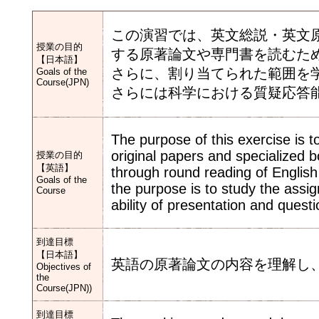
この演習では、英文総説・英文
授業の目的
する原著論文や専門書を読むた
【日本語】
さらに、割り当てられた範囲を
Goals of the
Course(JPN)
さらには科学における質疑応答
The purpose of this exercise is to
original papers and specialized b
授業の目的
【英語】
through round reading of English 
Goals of the
the purpose is to study the assi
Course
ability of presentation and quest
到達目標
【日本語】
英語の原著論文の内容を理解し
Objectives of
the
Course(JPN))
到達目標