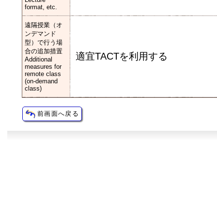
format, etc.
遠隔授業（オ
ンデマンド
型）で行う場
合の追加措置
適宜TACTを利用する
Additional
measures for
remote class
(on-demand
class)