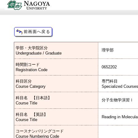
学部・大学院区分
理学部
Undergraduate / Graduate
時間割コード
0652202
Registration Code
科目区分
専門科目
Course Category
Specialized Course
科目名 【日本語】
分子生物学演習Ⅰ
Course Title
科目名 【英語】
Reading in Molecular
Course Title
コースナンバリングコード
Course Numbering Code