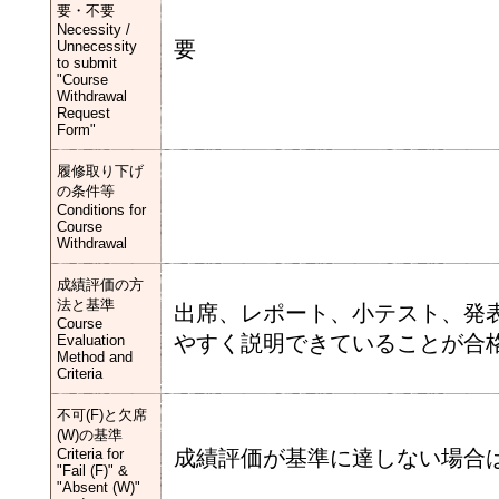
要・不要
Necessity /
要
Unnecessity
to submit
"Course
Withdrawal
Request
Form"
履修取り下げ
の条件等
Conditions for
Course
Withdrawal
成績評価の方
法と基準
出席、レポート、小テスト、発
Course
やすく説明できていることが合
Evaluation
Method and
Criteria
不可(F)と欠席
(W)の基準
Criteria for
成績評価が基準に達しない場合
"Fail (F)" &
"Absent (W)"