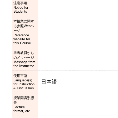
注意事項
Notice for
Students
本授業に関す
る参照Webペ
ージ
Reference
website for
this Course
担当教員から
のメッセージ
Message from
the Instructor
使用言語
Language(s)
日本語
for Instruction
& Discussion
授業開講形態
等
Lecture
format, etc.