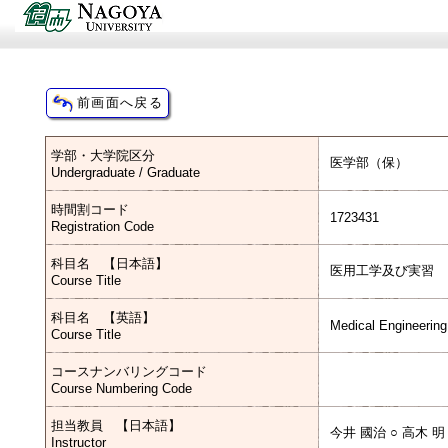
学部・大学院区分
医学部（保）
Undergraduate / Graduate
時間割コード
1723431
Registration Code
科目名 【日本語】
医用工学及び実習
Course Title
科目名 【英語】
Medical Engineering
Course Title
コースナンバリングコード
Course Numbering Code
担当教員 【日本語】
今井 國治 ○ 高木 明
Instructor