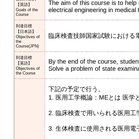
The aim of this course is to hel
【英語】
electrical engineering in medical
Goals of the
Course
到達目標
【日本語】
臨床検査技師国家試験における
Objectives of
the
Course(JPN)
到達目標
By the end of the course, student
【英語】
Solve a problem of state examina
Objectives of
the Course
下記の予定で行う。
1. 医用工学概論：MEとは 医
2. 臨床検査で用いられる医用
3. 生体検査に使用される医用