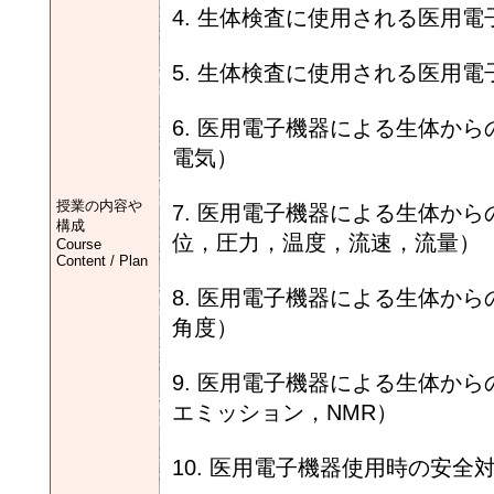
4. 生体検査に使用される医用
5. 生体検査に使用される医用
6. 医用電子機器による生体か
電気）
授業の内容や
7. 医用電子機器による生体か
構成
位，圧力，温度，流速，流量）
Course
Content / Plan
8. 医用電子機器による生体か
角度）
9. 医用電子機器による生体から
エミッション，NMR）
10. 医用電子機器使用時の安全