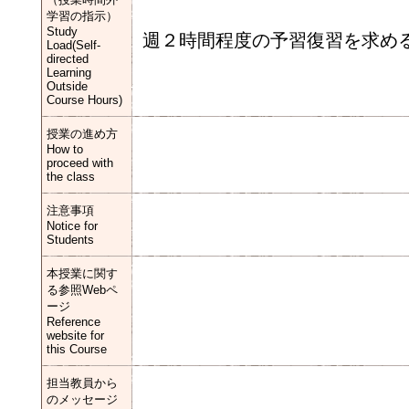
学習の指示）
Study
週２時間程度の予習復習を求め
Load(Self-
directed
Learning
Outside
Course Hours)
授業の進め方
How to
proceed with
the class
注意事項
Notice for
Students
本授業に関す
る参照Webペ
ージ
Reference
website for
this Course
担当教員から
のメッセージ