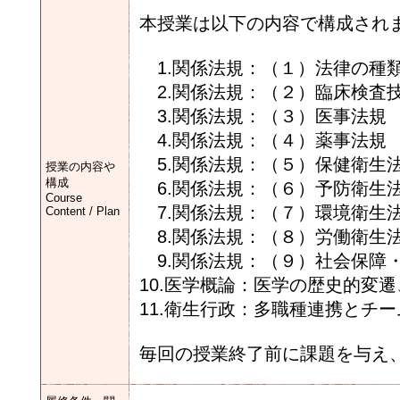
本授業は以下の内容で構成され
1.関係法規：（１）法律の種
2.関係法規：（２）臨床検査
3.関係法規：（３）医事法規
4.関係法規：（４）薬事法規
5.関係法規：（５）保健衛生
授業の内容や
構成
6.関係法規：（６）予防衛生
Course
7.関係法規：（７）環境衛生
Content / Plan
8.関係法規：（８）労働衛生
9.関係法規：（９）社会保障
10.医学概論：医学の歴史的変
11.衛生行政：多職種連携とチ
毎回の授業終了前に課題を与え