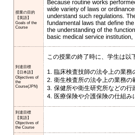
Because routine works performed i
wide variety of laws or ordinances
授業の目的
understand such regulations. The 
【英語】
fundamental laws that define the
Goals of the
Course
the understanding of the function
basic medical service institution
この授業の終了時に、学生は以
到達目標
1. 臨床検査技師の法令上の業
【日本語】
Objectives of
2. 衛生検査所の法令上の業務
the
Course(JPN)
3. 保健所や衛生研究所などの
4. 医療保険や介護保険の仕組
到達目標
【英語】
Objectives of
the Course