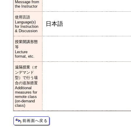
Message from
the Instructor
使用言語
Language(s)
日本語
for Instruction
& Discussion
授業開講形態
等
Lecture
format, etc.
遠隔授業（オ
ンデマンド
型）で行う場
合の追加措置
Additional
measures for
remote class
(on-demand
class)