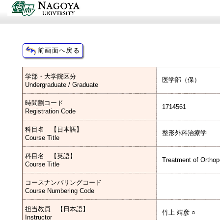
学部・大学院区分
医学部（保）
Undergraduate / Graduate
時間割コード
1714561
Registration Code
科目名 【日本語】
整形外科治療学
Course Title
科目名 【英語】
Treatment of Orthop
Course Title
コースナンバリングコード
Course Numbering Code
担当教員 【日本語】
竹上 靖彦 ○
Instructor