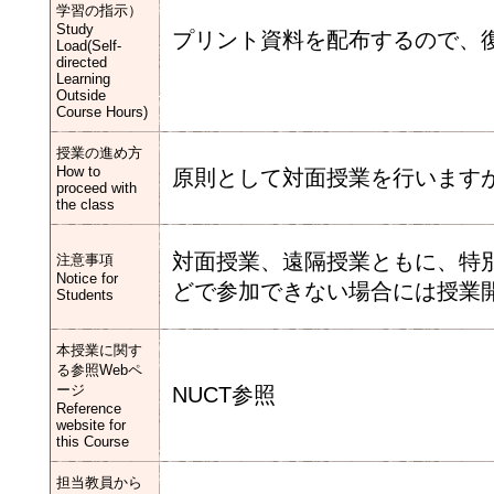
学習の指示）
Study
プリント資料を配布するので、
Load(Self-
directed
Learning
Outside
Course Hours)
授業の進め方
How to
原則として対面授業を行います
proceed with
the class
対面授業、遠隔授業ともに、特
注意事項
Notice for
どで参加できない場合には授業
Students
本授業に関す
る参照Webペ
ージ
NUCT参照
Reference
website for
this Course
担当教員から