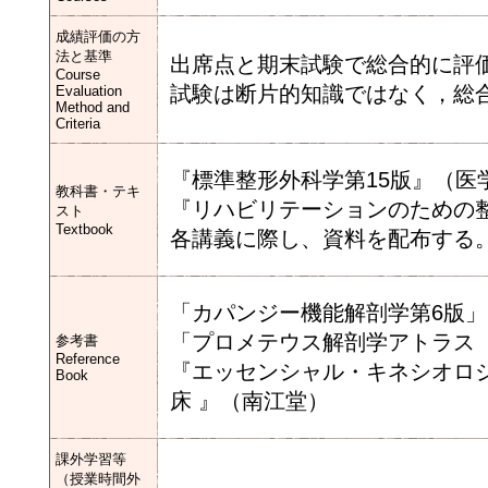
成績評価の方
法と基準
出席点と期末試験で総合的に評
Course
試験は断片的知識ではなく，総
Evaluation
Method and
Criteria
『標準整形外科学第15版』（医
教科書・テキ
『リハビリテーションのための
スト
Textbook
各講義に際し、資料を配布する
「カパンジー機能解剖学第6版
「プロメテウス解剖学アトラス
参考書
Reference
『エッセンシャル・キネシオロジー
Book
床 』（南江堂）
課外学習等
（授業時間外