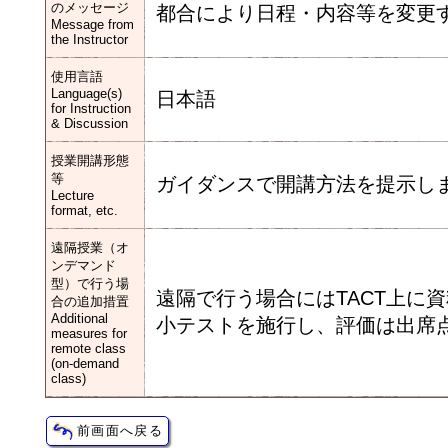
のメッセージ
都合により日程・内容等を変更
Message from
the Instructor
使用言語
Language(s)
日本語
for Instruction
& Discussion
授業開講形態
等
ガイダンスで開講方法を提示し
Lecture
format, etc.
遠隔授業（オ
ンデマンド
型）で行う場
遠隔で行う場合にはTACT上に
合の追加措置
Additional
小テストを施行し、評価は出席
measures for
remote class
(on-demand
class)