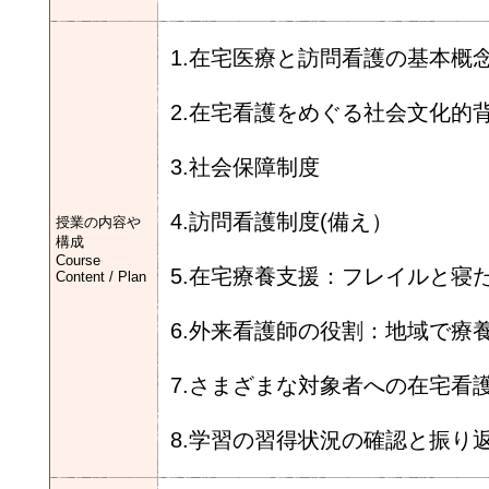
1.在宅医療と訪問看護の基本概
2.在宅看護をめぐる社会文化的
3.社会保障制度
4.訪問看護制度(備え）
授業の内容や
構成
Course
5.在宅療養支援：フレイルと寝
Content / Plan
6.外来看護師の役割：地域で療
7.さまざまな対象者への在宅看
8.学習の習得状況の確認と振り