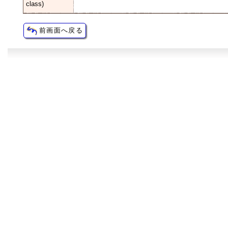
class)