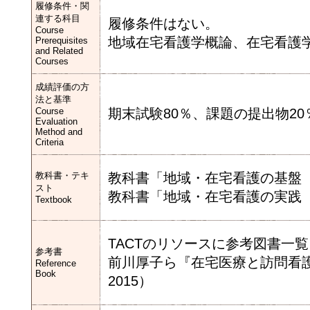
履修条件・関
連する科目
履修条件はない。
Course
地域在宅看護学概論、在宅看護
Prerequisites
and Related
Courses
成績評価の方
法と基準
Course
期末試験80％、課題の提出物2
Evaluation
Method and
Criteria
教科書・テキ
教科書「地域・在宅看護の基盤
スト
教科書「地域・在宅看護の実践
Textbook
TACTのリソースに参考図書一
参考書
前川厚子ら『在宅医療と訪問看
Reference
Book
2015）