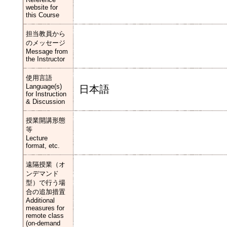
website for
this Course
担当教員から
のメッセージ
Message from
the Instructor
使用言語
Language(s)
日本語
for Instruction
& Discussion
授業開講形態
等
Lecture
format, etc.
遠隔授業（オ
ンデマンド
型）で行う場
合の追加措置
Additional
measures for
remote class
(on-demand