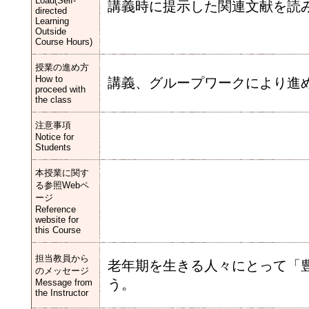
Load(Self-
講義時に提示した関連文献を読
directed
Learning
Outside
Course Hours)
授業の進め方
How to
講義、グループワークにより進
proceed with
the class
注意事項
Notice for
Students
本授業に関す
る参照Webペ
ージ
Reference
website for
this Course
担当教員から
老年期を生きる人々にとって「
のメッセージ
う。
Message from
the Instructor