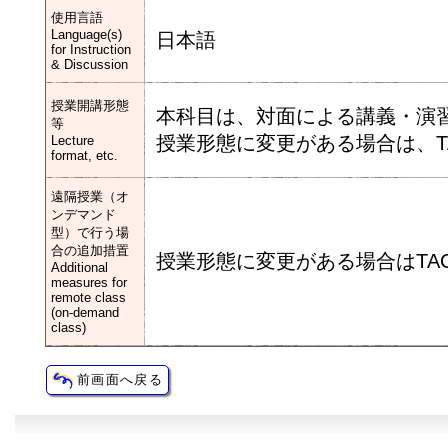
使用言語
Language(s)
日本語
for Instruction
& Discussion
授業開講形態
本科目は、対面による講義・演
等
授業形態に変更がある場合は、T
Lecture
format, etc.
遠隔授業（オ
ンデマンド
型）で行う場
合の追加措置
授業形態に変更がある場合はTA
Additional
measures for
remote class
(on-demand
class)