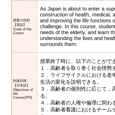
As Japan is about to enter a supe
construction of health, medical,
and improving the life functions 
授業の目的
【英語】
challenge. In this course, studen
Goals of the
needs of the elderly, and learn t
Course
understanding the lives and health
surrounds them.
授業終了時に、以下のことがで
１．高齢者を取り巻く社会情勢
２．ライフサイクルにおける老
到達目標
生活の変化を説明できる。
【日本語】
３．高齢者の個別性に応じて，
Objectives of
the
る。
Course(JPN)
４．高齢者の人権や倫理に関わ
５．高齢者看護におけるチーム