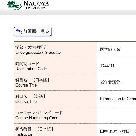
学部・大学院区分
医学部（保）
Undergraduate / Graduate
時間割コード
1744111
Registration Code
科目名 【日本語】
老年看護学Ⅰ
Course Title
科目名 【英語】
Introduction to Gero
Course Title
コースナンバリングコード
Course Numbering Code
担当教員 【日本語】
田中 真木 ○ 拝田 
Instructor