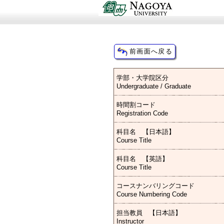
学部・大学院区分
Undergraduate / Graduate
時間割コード
Registration Code
科目名 【日本語】
Course Title
科目名 【英語】
Course Title
コースナンバリングコード
Course Numbering Code
担当教員 【日本語】
Instructor