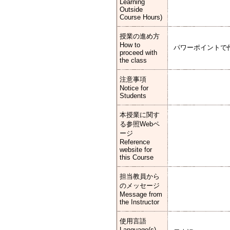
Learning
Outside
Course Hours)
授業の進め方
How to
パワーポイントで
proceed with
the class
注意事項
Notice for
Students
本授業に関す
る参照Webペ
ージ
Reference
website for
this Course
担当教員から
のメッセージ
Message from
the Instructor
使用言語
Language(s)