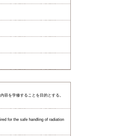
・内容を学修することを目的とする。
red for the safe handling of radiation