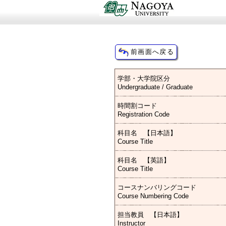
学部・大学院区分
Undergraduate / Graduate
時間割コード
Registration Code
科目名 【日本語】
Course Title
科目名 【英語】
Course Title
コースナンバリングコード
Course Numbering Code
担当教員 【日本語】
Instructor