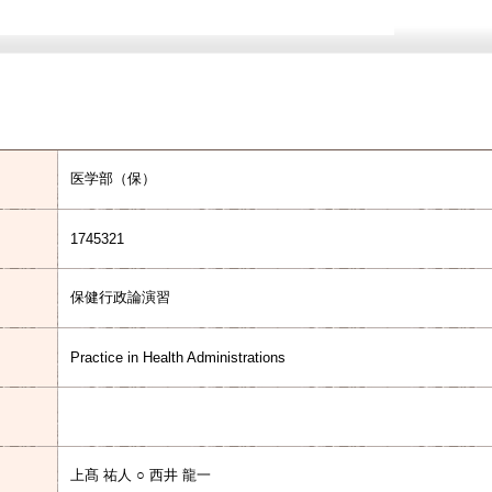
医学部（保）
1745321
保健行政論演習
Practice in Health Administrations
上髙 祐人 ○ 西井 龍一