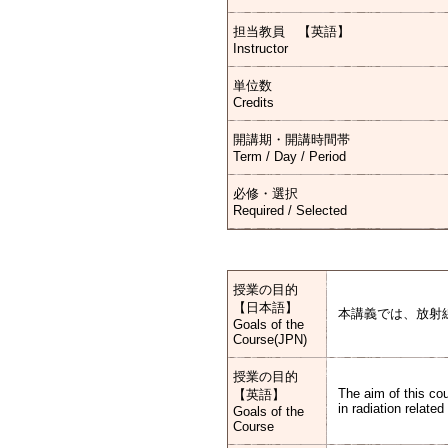
担当教員 【英語】
Instructor
単位数
Credits
開講期・開講時間帯
Term / Day / Period
必修・選択
Required / Selected
授業の目的
【日本語】
本講義では、放射
Goals of the
Course(JPN)
授業の目的
The aim of this cou
【英語】
in radiation related
Goals of the
Course