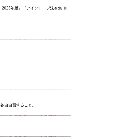
2023年版』『アイソトープ法令集 Ⅲ
て各自自習すること。