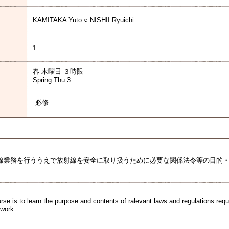
KAMITAKA Yuto ○ NISHII Ryuichi
1
春 木曜日 ３時限
Spring Thu 3
必修
線業務を行ううえで放射線を安全に取り扱うために必要な関係法令等の目的
rse is to learn the purpose and contents of ralevant laws and regulations requi
 work.