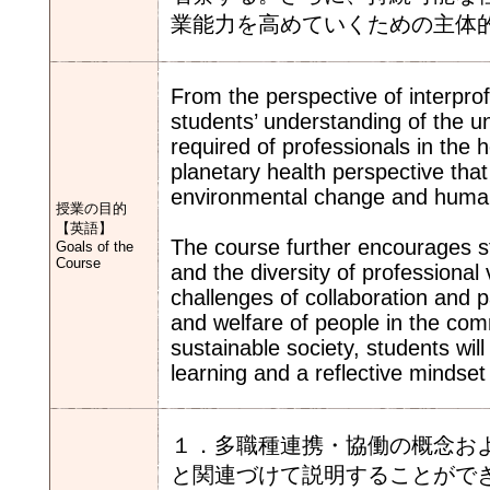
業能力を高めていくための主体
From the perspective of interprof
students’ understanding of the u
required of professionals in the h
planetary health perspective tha
environmental change and human
授業の目的
【英語】
The course further encourages st
Goals of the
Course
and the diversity of professional 
challenges of collaboration and p
and welfare of people in the comm
sustainable society, students wi
learning and a reflective mindset
１．多職種連携・協働の概念お
と関連づけて説明することがで