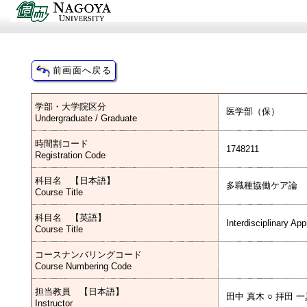
学部・大学院区分
医学部（保）
Undergraduate / Graduate
時間割コード
1748211
Registration Code
科目名 【日本語】
多職種協働ケア論
Course Title
科目名 【英語】
Interdisciplinary Ap
Course Title
コースナンバリングコード
Course Numbering Code
担当教員 【日本語】
田中 真木 ○ 拝田 
Instructor