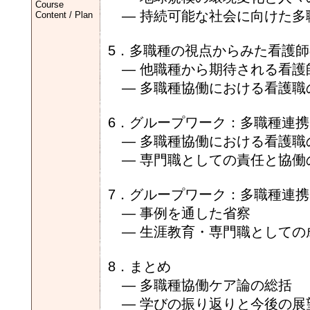
Course
― 持続可能な社会に向けた多
Content / Plan
5．多職種の視点からみた看護
― 他職種から期待される看護
― 多職種協働における看護職
6．グループワーク：多職種連
― 多職種協働における看護職
― 専門職としての責任と協働
7．グループワーク：多職種連
― 事例を通した省察
― 生涯教育・専門職としての
8．まとめ
― 多職種協働ケア論の総括
― 学びの振り返りと今後の展