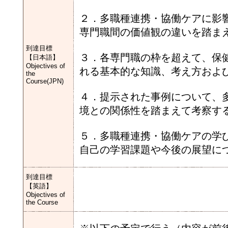
２．多職種連携・協働ケアに影
専門職間の価値観の違いを踏ま
到達目標
３．各専門職の枠を超えて、保
【日本語】
Objectives of
れる基本的な知識、考え方およ
the
Course(JPN)
４．提示された事例について、
境との関係性を踏まえて考察す
５．多職種連携・協働ケアの学
自己の学習課題や今後の展望に
到達目標
【英語】
Objectives of
the Course