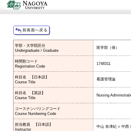
学部・大学院区分
医学部（保）
Undergraduate / Graduate
時間割コード
1748311
Registration Code
科目名 【日本語】
看護管理論
Course Title
科目名 【英語】
Nursing Administrat
Course Title
コースナンバリングコード
Course Numbering Code
担当教員 【日本語】
中山 奈津紀 ○ 中西
Instructor