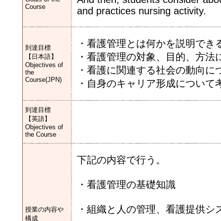
Course
and practices nursing activity.
・看護管理とは何かを説明でき
到達目標
・看護管理の対象、目的、方法
【日本語】
Objectives of
・看護に関連する社会の動向に
the
Course(JPN)
・自身のキャリア形成について
到達目標
【英語】
Objectives of
the Course
下記の内容で行う。
・看護管理の基礎知識
・組織と人の管理、看護提供シ
授業の内容や
構成