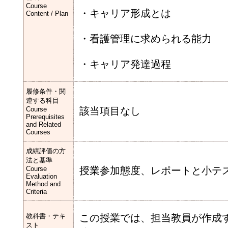
Course
・キャリア形成とは
Content / Plan
・看護管理に求められる能力
・キャリア発達過程
履修条件・関
連する科目
Course
該当項目なし
Prerequisites
and Related
Courses
成績評価の方
法と基準
Course
授業参加態度、レポートと小テ
Evaluation
Method and
Criteria
教科書・テキ
この授業では、担当教員が作成
スト