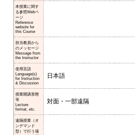
本授業に関す
る参照Webペ
ージ
Reference
website for
this Course
担当教員から
のメッセージ
Message from
the Instructor
使用言語
Language(s)
日本語
for Instruction
& Discussion
授業開講形態
等
対面・一部遠隔
Lecture
format, etc.
遠隔授業（オ
ンデマンド
型）で行う場