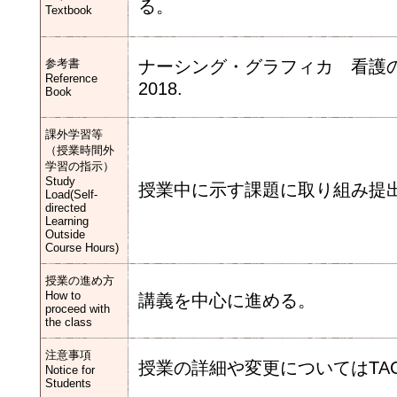
る。
Textbook
参考書
ナーシング・グラフィカ 看護
Reference
2018.
Book
課外学習等
（授業時間外
学習の指示）
Study
授業中に示す課題に取り組み提
Load(Self-
directed
Learning
Outside
Course Hours)
授業の進め方
How to
講義を中心に進める。
proceed with
the class
注意事項
授業の詳細や変更についてはTA
Notice for
Students