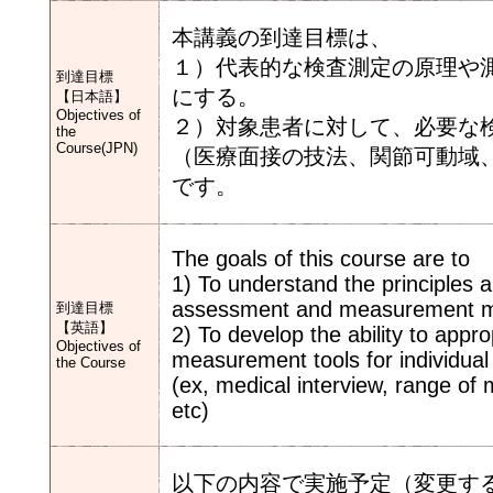
本講義の到達目標は、
１）代表的な検査測定の原理や
到達目標
にする。
【日本語】
Objectives of
２）対象患者に対して、必要な
the
Course(JPN)
（医療面接の技法、関節可動域
です。
The goals of this course are to
1) To understand the principles 
assessment and measurement met
到達目標
【英語】
2) To develop the ability to app
Objectives of
measurement tools for individual p
the Course
(ex, medical interview, range of 
etc)
以下の内容で実施予定（変更する