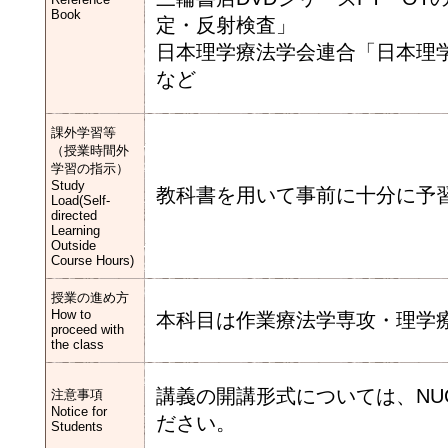
Book
定・反射検査」
日本理学療法学会連合「日本理
など
課外学習等
（授業時間外
学習の指示）
Study
教科書を用いて事前に十分に予
Load(Self-
directed
Learning
Outside
Course Hours)
授業の進め方
How to
本科目は作業療法学専攻・理学
proceed with
the class
講義の開講形式については、NU
注意事項
Notice for
ださい。
Students