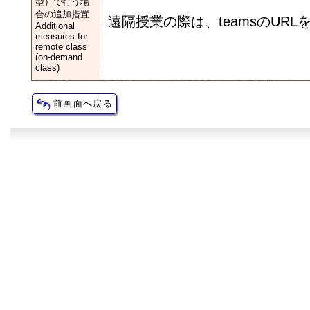
型）で行う場
合の追加措置
遠隔授業の際は、teamsのURL
Additional
measures for
remote class
(on-demand
class)