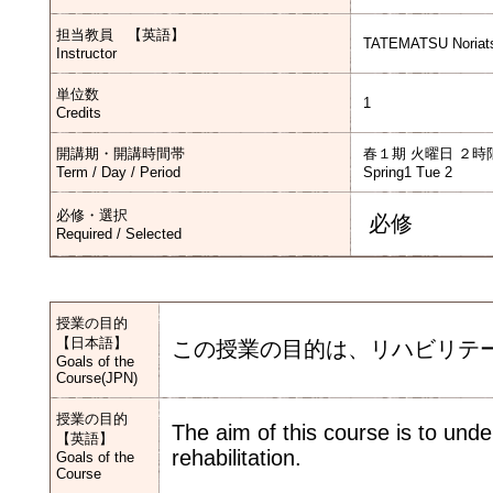
担当教員 【英語】
TATEMATSU Noriat
Instructor
単位数
1
Credits
開講期・開講時間帯
春１期 火曜日 ２時
Term / Day / Period
Spring1 Tue 2
必修・選択
必修
Required / Selected
授業の目的
【日本語】
この授業の目的は、リハビリテ
Goals of the
Course(JPN)
授業の目的
The aim of this course is to unde
【英語】
rehabilitation.
Goals of the
Course