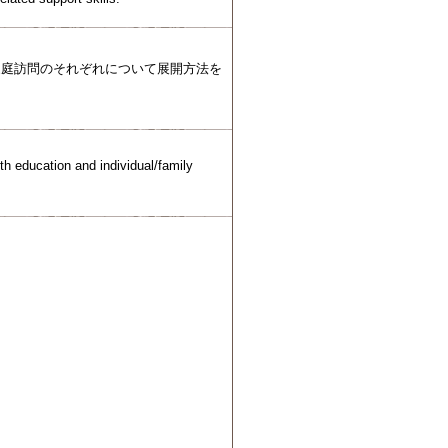
家庭訪問のそれぞれについて展開方法を
th education and individual/family