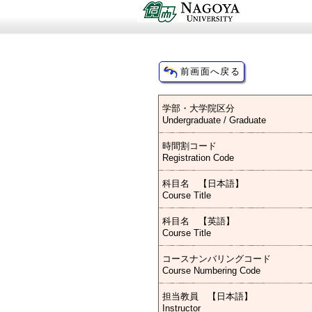
学部・大学院区分
Undergraduate / Graduate
時間割コード
Registration Code
科目名 【日本語】
Course Title
科目名 【英語】
Course Title
コースナンバリングコード
Course Numbering Code
担当教員 【日本語】
Instructor