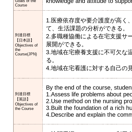
knowledge and attitude to suppo
Goals of the
Course
1.医療依存度や要介護度が高く
て、生活課題の分析ができる。
到達目標
2.多職種協働による在宅支援サ
【日本語】
展開ができる。
Objectives of
the
3.地域在宅療養支援に不可欠な
Course(JPN)
る。
4.地域在宅看護に対する自己の
By the end of the course, student
1.Assess life problems about pe
到達目標
【英語】
2.Use method on the nursing pro
Objectives of
3.Built the foundation of a rich h
the Course
4.Describe and explain the comm