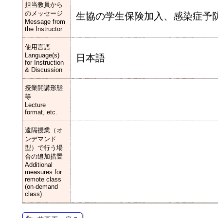
担当教員から
のメッセージ
生協の学生保険加入、感染症予
Message from
the Instructor
使用言語
Language(s)
日本語
for Instruction
& Discussion
授業開講形態
等
Lecture
format, etc.
遠隔授業（オ
ンデマンド
型）で行う場
合の追加措置
Additional
measures for
remote class
(on-demand
class)