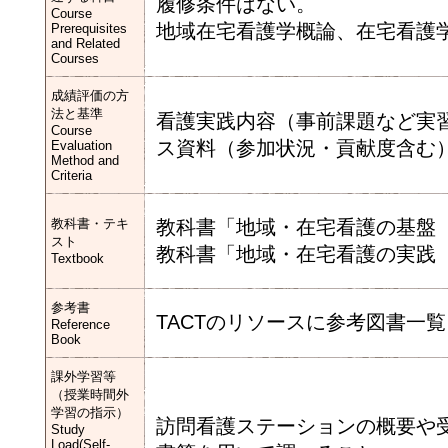
履修条件はない。
Course
地域在宅看護学概論、在宅看護
Prerequisites
and Related
Courses
成績評価の方
法と基準
看護実践内容（事前課題など実
Course
ス資料（参加状況・貢献度含む）
Evaluation
Method and
Criteria
教科書・テキ
教科書「地域・在宅看護の基盤
スト
教科書「地域・在宅看護の実践
Textbook
参考書
TACTのリソースに参考図書一
Reference
Book
課外学習等
（授業時間外
学習の指示）
訪問看護ステーションの概要や
Study
Load(Self-