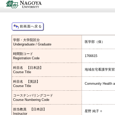
学部・大学院区分
医学部（保）
Undergraduate / Graduate
時間割コード
1766615
Registration Code
科目名 【日本語】
地域在宅看護学実習
Course Title
科目名 【英語】
Community Health a
Course Title
コースナンバリングコード
Course Numbering Code
担当教員 【日本語】
星野 純子 ○
Instructor