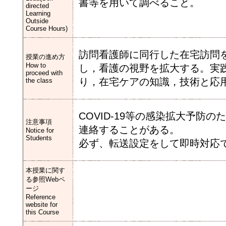
書等を用いて調べること。
directed
Learning
Outside
Course Hours)
訪問看護師に同行した在宅訪問
授業の進め方
How to
し，看護の視野を拡大する。実
proceed with
り，在宅ケアの知識，技術と応
the class
COVID-19等の感染拡大予防
注意事項
連絡することがある。
Notice for
Students
必ず、転送設定をして即時対応
本授業に関す
る参照Webペ
ージ
Reference
website for
this Course