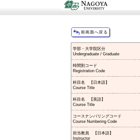
学部・大学院区分
Undergraduate / Graduate
時間割コード
Registration Code
科目名 【日本語】
Course Title
科目名 【英語】
Course Title
コースナンバリングコード
Course Numbering Code
担当教員 【日本語】
Instructor