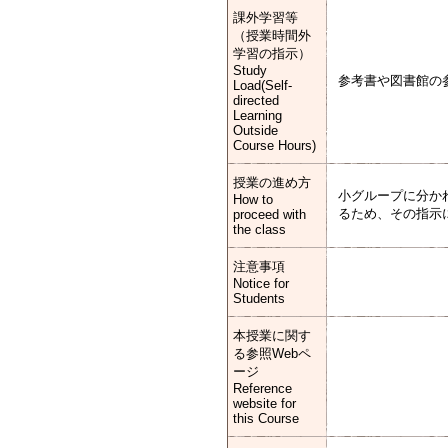
課外学習等
（授業時間外
学習の指示）
Study
参考書や図書館の
Load(Self-
directed
Learning
Outside
Course Hours)
授業の進め方
小グループに分か
How to
るため、その指示
proceed with
the class
注意事項
Notice for
Students
本授業に関す
る参照Webペ
ージ
Reference
website for
this Course