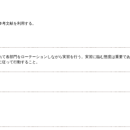
参考文献を利用する。
れて各部門をローテーションしながら実習を行う。実習に臨む態度は重要で
に従って行動すること。