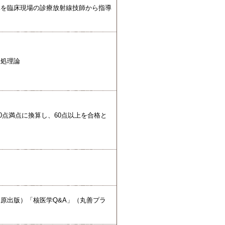
体を臨床現場の診療放射線技師から指導
像処理論
0点満点に換算し、60点以上を合格と
原出版）「核医学Q&A」（丸善プラ