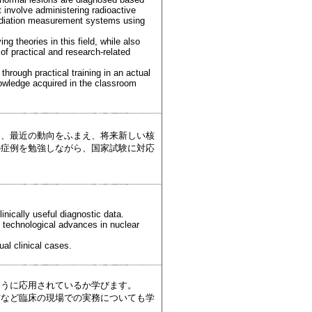
 involve administering radioactive
 radiation measurement systems using
ng theories in this field, while also
of practical and research-related
hrough practical training in an actual
nowledge acquired in the classroom
く、最近の動向をふまえ、将来新しい核
の症例を勉強しながら、国家試験に対応
nically useful diagnostic data.
e technological advances in nuclear
ual clinical cases.
ように応用されているか学びます。
方など臨床の現場での実務についても学