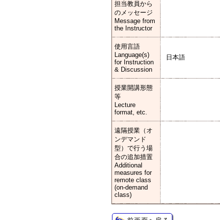
担当教員から
のメッセージ
Message from
the Instructor
使用言語
Language(s)
日本語
for Instruction
& Discussion
授業開講形態
等
Lecture
format, etc.
遠隔授業（オ
ンデマンド
型）で行う場
合の追加措置
Additional
measures for
remote class
(on-demand
class)