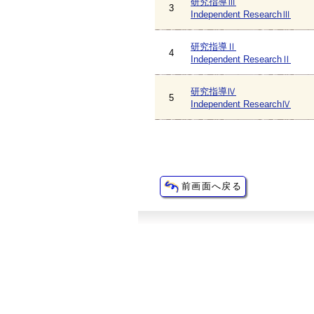
研究指導Ⅲ
3
Independent ResearchⅢ
研究指導Ⅱ
4
Independent ResearchⅡ
研究指導Ⅳ
5
Independent ResearchⅣ