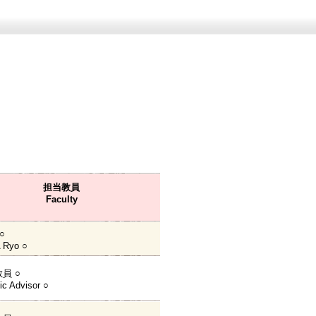
担当教員
Faculty
○
 Ryo ○
員 ○
c Advisor ○