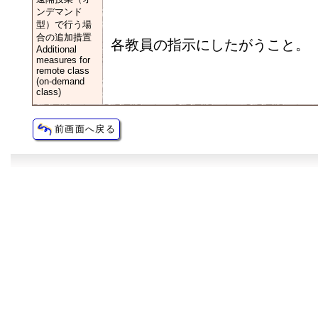
ンデマンド
型）で行う場
合の追加措置
各教員の指示にしたがうこと。
Additional
measures for
remote class
(on-demand
class)