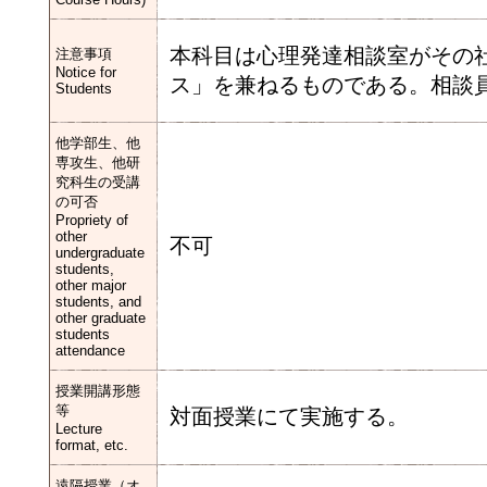
本科目は心理発達相談室がその
注意事項
Notice for
ス」を兼ねるものである。相談
Students
他学部生、他
専攻生、他研
究科生の受講
の可否
Propriety of
other
不可
undergraduate
students,
other major
students, and
other graduate
students
attendance
授業開講形態
等
対面授業にて実施する。
Lecture
format, etc.
遠隔授業（オ